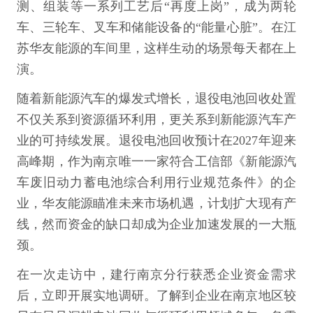
测、组装等一系列工艺后“再度上岗”，成为两轮
车、三轮车、叉车和储能设备的“能量心脏”。在江
苏华友能源的车间里，这样生动的场景每天都在上
演。
随着新能源汽车的爆发式增长，退役电池回收处置
不仅关系到资源循环利用，更关系到新能源汽车产
业的可持续发展。退役电池回收预计在2027年迎来
高峰期，作为南京唯一一家符合工信部《新能源汽
车废旧动力蓄电池综合利用行业规范条件》的企
业，华友能源瞄准未来市场机遇，计划扩大现有产
线，然而资金的缺口却成为企业加速发展的一大瓶
颈。
在一次走访中，建行南京分行获悉企业资金需求
后，立即开展实地调研。了解到企业在南京地区较