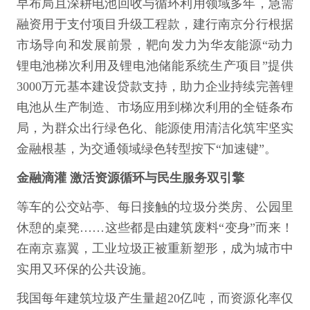
早布局且深耕电池回收与循环利用领域多年，急需
融资用于支付项目升级工程款，建行南京分行根据
市场导向和发展前景，靶向发力为华友能源“动力
锂电池梯次利用及锂电池储能系统生产项目”提供
3000万元基本建设贷款支持，助力企业持续完善锂
电池从生产制造、市场应用到梯次利用的全链条布
局，为群众出行绿色化、能源使用清洁化筑牢坚实
金融根基，为交通领域绿色转型按下“加速键”。
金融滴灌 激活资源循环与民生服务双引擎
等车的公交站亭、每日接触的垃圾分类房、公园里
休憩的桌凳……这些都是由建筑废料“变身”而来！
在南京嘉翼，工业垃圾正被重新塑形，成为城市中
实用又环保的公共设施。
我国每年建筑垃圾产生量超20亿吨，而资源化率仅