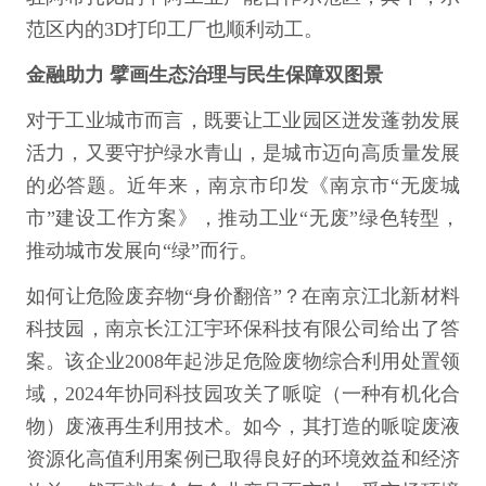
范区内的3D打印工厂也顺利动工。
金融助力 擘画生态治理与民生保障双图景
对于工业城市而言，既要让工业园区迸发蓬勃发展
活力，又要守护绿水青山，是城市迈向高质量发展
的必答题。近年来，南京市印发《南京市“无废城
市”建设工作方案》，推动工业“无废”绿色转型，
推动城市发展向“绿”而行。
如何让危险废弃物“身价翻倍”？在南京江北新材料
科技园，南京长江江宇环保科技有限公司给出了答
案。该企业2008年起涉足危险废物综合利用处置领
域，2024年协同科技园攻关了哌啶（一种有机化合
物）废液再生利用技术。如今，其打造的哌啶废液
资源化高值利用案例已取得良好的环境效益和经济