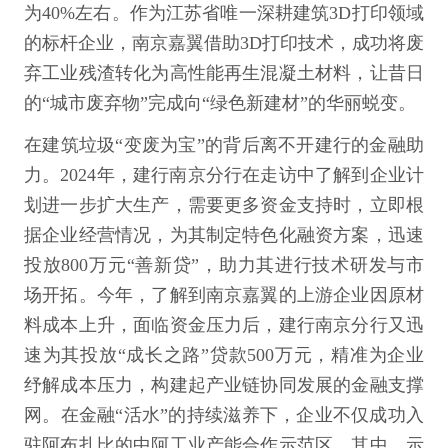
为40%左右。作为江苏省唯一深耕建筑3D打印领域
的标杆企业，南京嘉翼借助3D打印技术，成功将废
弃工业残渣转化为高性能再生混凝土材料，让昔日
的“城市废弃物”完成向“绿色新建材”的华丽蜕变。
在建筑垃圾“变废为宝”的背后离不开建行的金融助
力。2024年，建行南京分行在走访中了解到企业计
划进一步扩大生产，需要更多资金支持时，立即根
据企业经营情况，为其制定特色化融资方案，迅速
投放800万元“善新贷”，助力其进行技术研发与市
场开拓。今年，了解到南京嘉翼的上游企业因原材
料成本上升，面临资金压力后，建行南京分行又迅
速为其投放“成长之路”贷款500万元，精准为企业
纾解成本压力，构建起产业链协同发展的金融支撑
网。在金融“活水”的持续滋养下，企业不仅成功入
驻阿布扎比的中阿工业产能合作示范区，其中，示