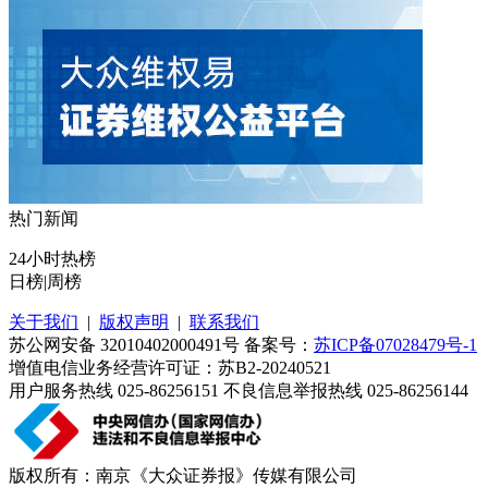
热门新闻
24小时热榜
日榜
|
周榜
关于我们
|
版权声明
|
联系我们
苏公网安备 32010402000491号 备案号：
苏ICP备07028479号-1
增值电信业务经营许可证：苏B2-20240521
用户服务热线 025-86256151 不良信息举报热线 025-86256144
版权所有：南京《大众证券报》传媒有限公司