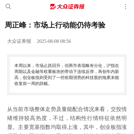
周正峰：市场上行动能仍待考验
大众证券报
2025-08-08 08:56
本周以来，市场止跌回升，但两市表现略有分化，沪指在
周期以及金融等权重板块的带动下连续反弹，再创年内新
高，创业板指则受到了一些前期强势的科技股的拖累未能
收复前一周的跌幅。
从当前市场整体走势及量能配合情况来看，交投情
绪维持较高热度，不过，结构性行情特征依然明
显。主要宽基指数均取得上涨，其中，创业板指涨