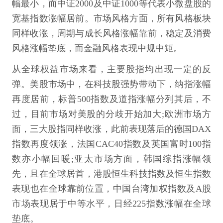
幅最小，而中证2000及中证1000等代表小微盘股的
宽基指数涨幅居前。市场风格方面，所有风格板块
同样收涨，周期与成长风格涨幅靠前，稳定及消费
风格涨幅垫底，而金融风格表现中规中矩。
从全球权益市场来看，主要股指均出现一定的反
弹。美股市场中，在科技股强势带动下，纳指涨幅
再度居前，标普500指数及道指涨幅分列其后，不
过，目前市场对美股的分歧开始加大;欧洲市场方
面，三大股指同样收涨，此前表现落后的德国DAX
指数再度领涨，法国CAC40指数及英国富时100指
数亦小幅回暖;亚太市场方面，韩国综指涨幅领
先，且在全球居首，港股恒生科技指数及恒生指数
表现也在全球靠前位置，中国台湾加权指数及A股
市场表现居于中等水平，日经225指数涨幅在全球
垫底。