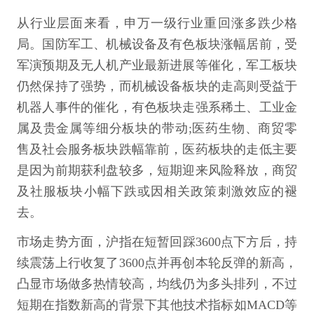
从行业层面来看，申万一级行业重回涨多跌少格
局。国防军工、机械设备及有色板块涨幅居前，受
军演预期及无人机产业最新进展等催化，军工板块
仍然保持了强势，而机械设备板块的走高则受益于
机器人事件的催化，有色板块走强系稀土、工业金
属及贵金属等细分板块的带动;医药生物、商贸零
售及社会服务板块跌幅靠前，医药板块的走低主要
是因为前期获利盘较多，短期迎来风险释放，商贸
及社服板块小幅下跌或因相关政策刺激效应的褪
去。
市场走势方面，沪指在短暂回踩3600点下方后，持
续震荡上行收复了3600点并再创本轮反弹的新高，
凸显市场做多热情较高，均线仍为多头排列，不过
短期在指数新高的背景下其他技术指标如MACD等