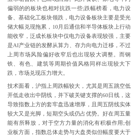
偏弱的的板块也相对抗跌一些;跌幅榜看，电力设
备、基础化工板块领跌，电力设备板块主要是受光
储大幅兑现拖累，10月后通信和半导体板块上行动
能收窄，泛成长板块中仅电力设备表现较强，主要
是AI产业链的发酵从算力、存力向电力迁移，不过
上周市场风险偏好收窄后也出现较大调整。而钢
铁、有色、建筑等周期价值风格同样出现较大下
跌，市场兑现压力增大。
技术面看，沪指上周跌幅较大，尤其是周五跳空低
开低走收出中阴线，并下破关键支撑的60日线，这
导致指数上方的套牢盘迅速增厚，且周五阴线实体
较大又是光脚，短期空头或仍占优势。好在周五量
能有所释放，对于空方力量的消化有积极作用;创
业板方面，指数总体走势与大盘类似但幅度要大于