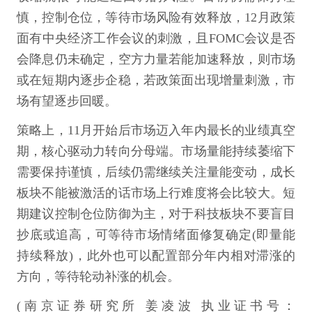
慎，控制仓位，等待市场风险有效释放，12月政策
面有中央经济工作会议的刺激，且FOMC会议是否
会降息仍未确定，空方力量若能加速释放，则市场
或在短期内逐步企稳，若政策面出现增量刺激，市
场有望逐步回暖。
策略上，11月开始后市场迈入年内最长的业绩真空
期，核心驱动力转向分母端。市场量能持续萎缩下
需要保持谨慎，后续仍需继续关注量能变动，成长
板块不能被激活的话市场上行难度将会比较大。短
期建议控制仓位防御为主，对于科技板块不要盲目
抄底或追高，可等待市场情绪面修复确定(即量能
持续释放)，此外也可以配置部分年内相对滞涨的
方向，等待轮动补涨的机会。
(南京证券研究所 姜凌波 执业证书号：