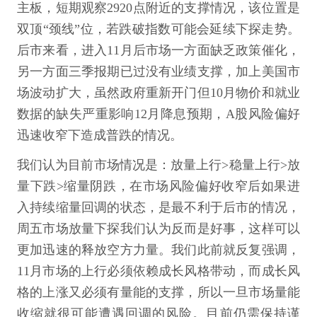
主板，短期观察2920点附近的支撑情况，该位置是
双顶“颈线”位，若跌破指数可能会延续下探走势。
后市来看，进入11月后市场一方面缺乏政策催化，
另一方面三季报期已过没有业绩支撑，加上美国市
场波动扩大，虽然政府重新开门但10月物价和就业
数据的缺失严重影响12月降息预期，A股风险偏好
迅速收窄下造成普跌的情况。
我们认为目前市场情况是：放量上行>稳量上行>放
量下跌>缩量阴跌，在市场风险偏好收窄后如果进
入持续缩量回调的状态，是最不利于后市的情况，
周五市场放量下探我们认为反而是好事，这样可以
更加迅速的释放空方力量。我们此前就反复强调，
11月市场的上行必须依赖成长风格带动，而成长风
格的上涨又必须有量能的支撑，所以一旦市场量能
收缩就很可能遭遇回调的风险。目前仍需保持谨