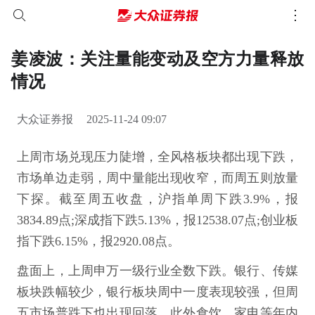
姜凌波：关注量能变动及空方力量释放
情况
大众证券报
2025-11-24 09:07
上周市场兑现压力陡增，全风格板块都出现下跌，
市场单边走弱，周中量能出现收窄，而周五则放量
下探。截至周五收盘，沪指单周下跌3.9%，报
3834.89点;深成指下跌5.13%，报12538.07点;创业板
指下跌6.15%，报2920.08点。
盘面上，上周申万一级行业全数下跌。银行、传媒
板块跌幅较少，银行板块周中一度表现较强，但周
五市场普跌下也出现回落。此外食饮、家电等年内