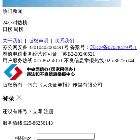
热门新闻
24小时热榜
日榜
|
周榜
关于我们
|
版权声明
|
联系我们
苏公网安备 32010402000491号 备案号：
苏ICP备07028479号-1
增值电信业务经营许可证：苏B2-20240521
用户服务热线 025-86256151 不良信息举报热线 025-86256144
版权所有：南京《大众证券报》传媒有限公司
登录
还没有账号？立即
注册
服务热线:025-86256143
*
登陆名：