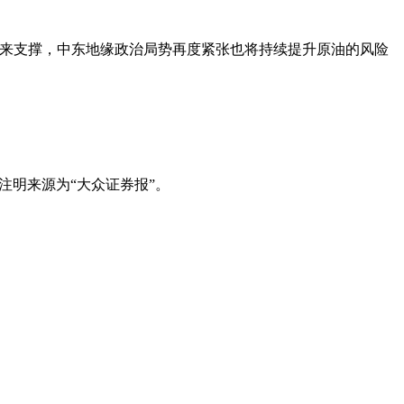
带来支撑，中东地缘政治局势再度紧张也将持续提升原油的风险
注明来源为“大众证券报”。