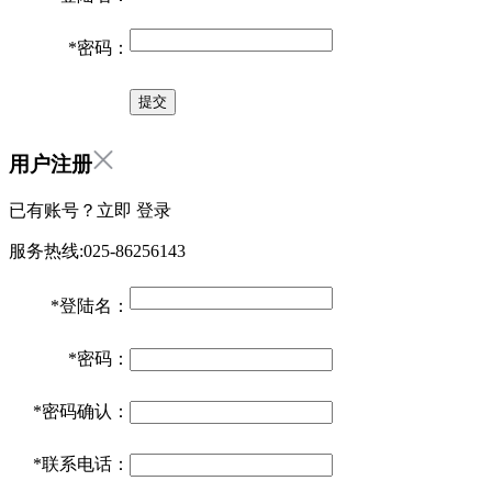
*
密码：
用户注册
已有账号？立即
登录
服务热线:025-86256143
*
登陆名：
*
密码：
*
密码确认：
*
联系电话：