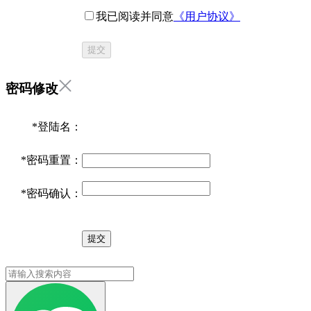
我已阅读并同意
《用户协议》
提交
密码修改
*
登陆名：
*
密码重置：
*
密码确认：