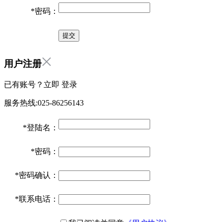
*
密码：
用户注册
已有账号？立即
登录
服务热线:025-86256143
*
登陆名：
*
密码：
*
密码确认：
*
联系电话：