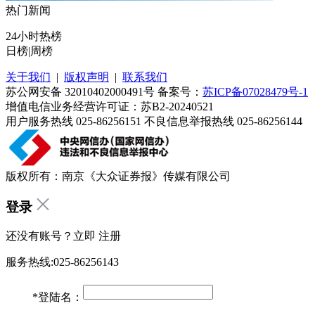
热门新闻
24小时热榜
日榜
|
周榜
关于我们
|
版权声明
|
联系我们
苏公网安备 32010402000491号 备案号：
苏ICP备07028479号-1
增值电信业务经营许可证：苏B2-20240521
用户服务热线 025-86256151 不良信息举报热线 025-86256144
版权所有：南京《大众证券报》传媒有限公司
登录
还没有账号？立即
注册
服务热线:025-86256143
*
登陆名：