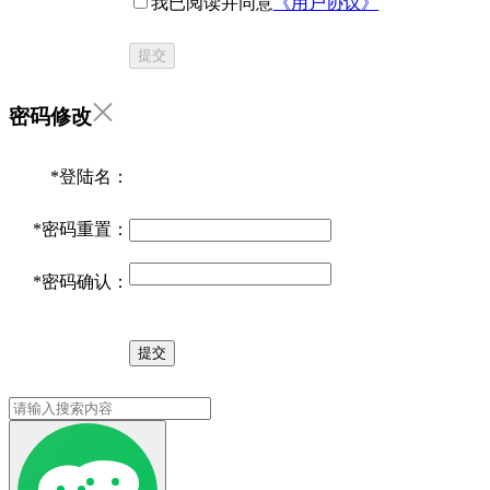
我已阅读并同意
《用户协议》
提交
密码修改
*
登陆名：
*
密码重置：
*
密码确认：