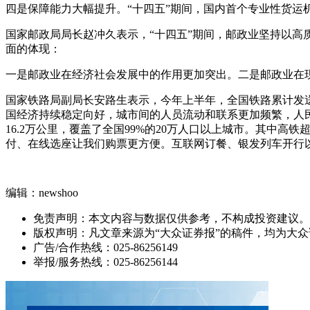
四是保障能力大幅提升。“十四五”期间，国内首个专业性货运
国家邮政局局长赵冲久表示，“十四五”期间，邮政业坚持以
面的体现：
一是邮政业在经济社会发展中的作用更加突出。二是邮政业在
国家铁路局副局长安路生表示，今年上半年，全国铁路累计发送
国经济持续稳定向好，城市间的人员流动和联系更加频繁，人
16.2万公里，覆盖了全国99%的20万人口以上城市。其中高
付、在线选座让我们购票更方便。互联网订餐、银发列车开行以
编辑：newshoo
免责声明：本文内容与数据仅供参考，不构成投资建议。
版权声明：凡文章来源为“大众证券报”的稿件，均为大
广告/合作热线：025-86256149
举报/服务热线：025-86256144