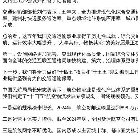
安路生出席会议并回答了记者提问。
交通运输部部长刘伟表示，五年来，全力推进现代化综合交通运
率、建制村快递服务通达率、重点领域北斗系统应用率、城市新
完成。
总的看，这五年我国交通运输事业取得了历史性成就，综合交通
质、运行效率大幅提升，“人享其行、物畅其流”的美好愿景正
第一，设施网络更加完善。突出现代化高质量，国家综合立体
面向全球的交通互联互通格局加快构建。第六，治理体系更加
下一步，我们将全力做好“十四五”收官和“十五五”规划编制
业提供坚强有力的交通运输保障。
中国民航局局长宋志勇表示，航空物流业是现代产业体系的重
我们制定了“十四五”航空物流发展专项规划，围绕规模领先、
一是运输规模稳步增长。2024年，航空货邮运输量达到898.2万吨
二是运营主体实力增强。截至2024年底，全国货运航空公司有13
三是航线网络不断优化。国内形成以主要城市群、都市圈为核