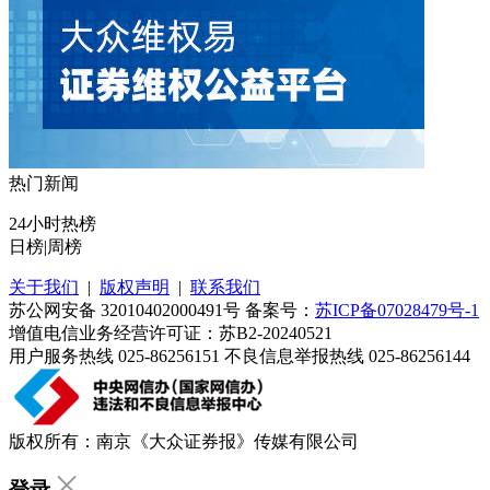
热门新闻
24小时热榜
日榜
|
周榜
关于我们
|
版权声明
|
联系我们
苏公网安备 32010402000491号 备案号：
苏ICP备07028479号-1
增值电信业务经营许可证：苏B2-20240521
用户服务热线 025-86256151 不良信息举报热线 025-86256144
版权所有：南京《大众证券报》传媒有限公司
登录