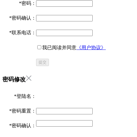
*
密码：
*
密码确认：
*
联系电话：
我已阅读并同意
《用户协议》
提交
密码修改
*
登陆名：
*
密码重置：
*
密码确认：