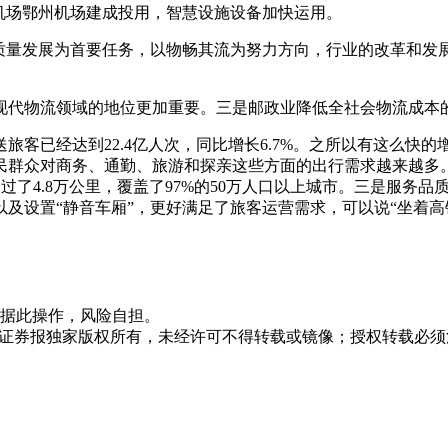
机场鄂州机场建成投用，智慧设施设备加快运用。
高质量发展为首要任务，以物畅其流为努力方向，行业的改革和发
现代物流领域的地位更加重要。三是邮政业降低全社会物流成本
旅客已经达到22.4亿人次，同比增长6.7%。之所以有这么快
民群众对商务、通勤、旅游和探亲这些方面的出行需求越来越多
铁超过了4.8万公里，覆盖了97%的50万人口以上城市。三是服
及设置“静音车厢”，更好满足了旅客运营需求，可以说“坐着高
据此操作，风险自担。
众证券报独家版权所有，未经许可不得转载或镜像；授权转载必须