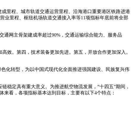
路建成里程、城市轨道交通运营里程、沿海港口重要港区铁路进港
路营业里程、枢纽机场轨道交通接入率等11项指标年底前将全部
交通网主骨架建成率超过90%，交通运输综合能力、服务品
加高效。第四，技术装备更加先进。第五，开放合作更加深入。
绿色化转型，为以中国式现代化全面推进强国建设、民族复兴伟
链稳定具有重大意义。为推进航空物流发展，“十四五”期间，
整体来看，各项指标基本达到目标，主要有以下4个特点：