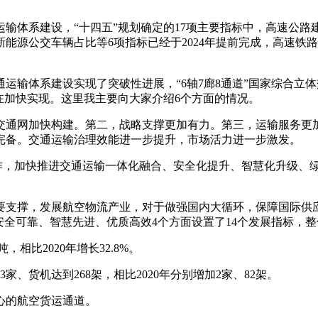
输体系建设，“十四五”规划确定的17项主要指标中，高速公
能源公交车辆占比等6项指标已经于2024年提前完成，高速铁
运输体系建设实现了突破性进展，“6轴7廊8通道”国家综合立体
在加快实现。这里我主要向大家介绍6个方面的情况。
交通网加快构建。第二，战略支撑更加有力。第三，运输服务更
完备。交通运输治理效能进一步提升，市场活力进一步激发。
工作，加快推进交通运输一体化融合、安全化提升、智慧化升级、
要支撑，发展航空物流产业，对于做强国内大循环，保障国际供应
安全可靠、智慧先进、优质高效4个方面设置了14个发展指标，
，相比2020年增长32.8%。
家、货机达到268架，相比2020年分别增加2家、82架。
心的航空货运通道。