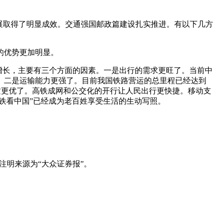
展取得了明显成效。交通强国邮政篇建设扎实推进。有以下几方
的优势更加明显。
的增长，主要有三个方面的因素。一是出行的需求更旺了。当前中
。二是运输能力更强了。目前我国铁路营运的总里程已经达到
务品质更优了。高铁成网和公交化的开行让人民出行更快捷。移动支
铁看中国”已经成为老百姓享受生活的生动写照。
注明来源为“大众证券报”。