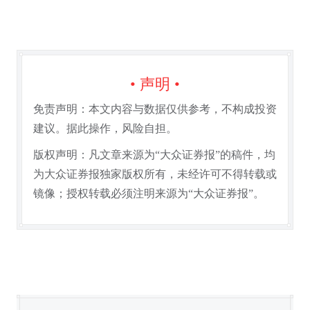
• 声明 •
免责声明：本文内容与数据仅供参考，不构成投资
建议。据此操作，风险自担。
版权声明：凡文章来源为“大众证券报”的稿件，均
为大众证券报独家版权所有，未经许可不得转载或
镜像；授权转载必须注明来源为“大众证券报”。