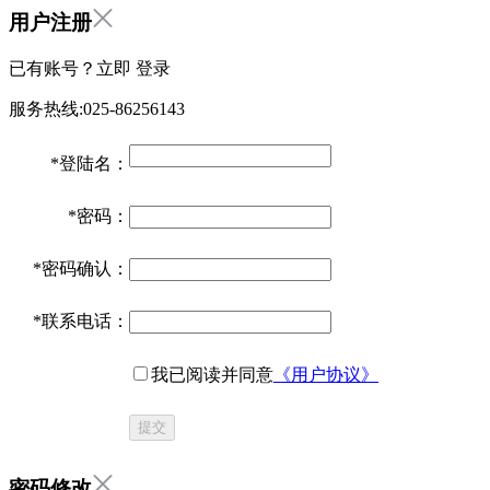
用户注册
已有账号？立即
登录
服务热线:025-86256143
*
登陆名：
*
密码：
*
密码确认：
*
联系电话：
我已阅读并同意
《用户协议》
提交
密码修改