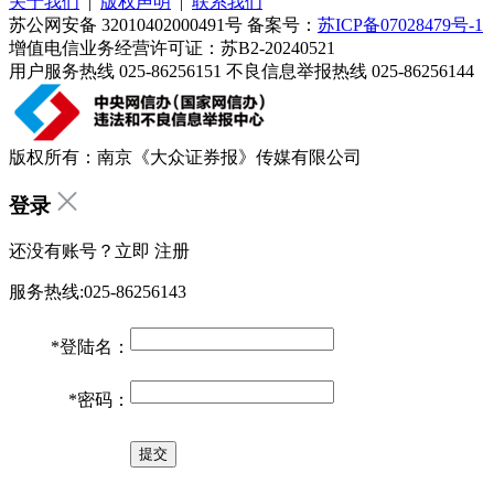
关于我们
|
版权声明
|
联系我们
苏公网安备 32010402000491号 备案号：
苏ICP备07028479号-1
增值电信业务经营许可证：苏B2-20240521
用户服务热线 025-86256151 不良信息举报热线 025-86256144
版权所有：南京《大众证券报》传媒有限公司
登录
还没有账号？立即
注册
服务热线:025-86256143
*
登陆名：
*
密码：