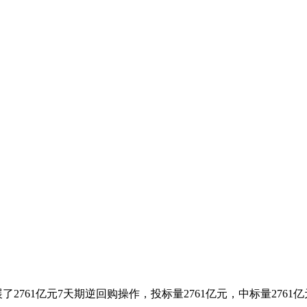
2761亿元7天期逆回购操作，投标量2761亿元，中标量2761