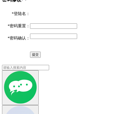
*
登陆名：
*
密码重置：
*
密码确认：