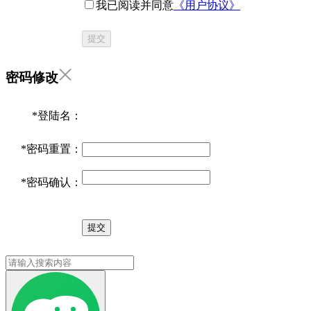
我已阅读并同意
《用户协议》
提交
密码修改
*
登陆名：
*
密码重置：
*
密码确认：