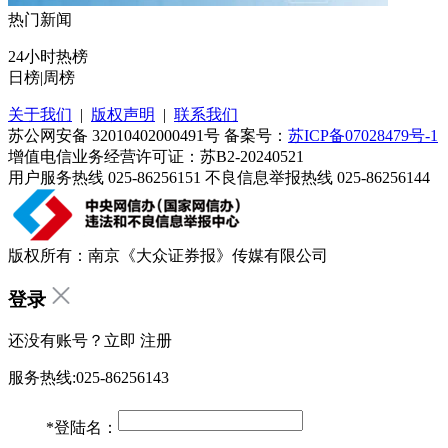
热门新闻
24小时热榜
日榜
|
周榜
关于我们
|
版权声明
|
联系我们
苏公网安备 32010402000491号 备案号：
苏ICP备07028479号-1
增值电信业务经营许可证：苏B2-20240521
用户服务热线 025-86256151 不良信息举报热线 025-86256144
版权所有：南京《大众证券报》传媒有限公司
登录
还没有账号？立即
注册
服务热线:025-86256143
*
登陆名：