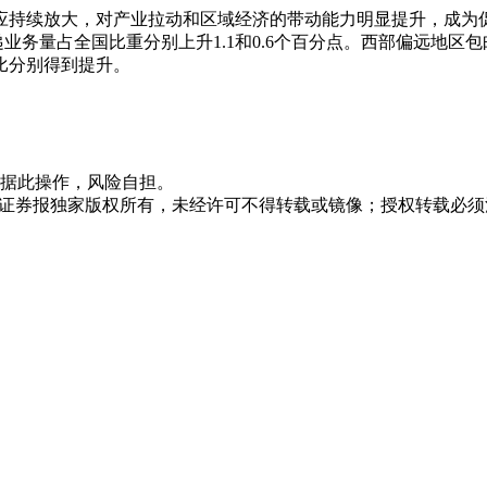
应持续放大，对产业拉动和区域经济的带动能力明显提升，成为促
快递业务量占全国比重分别上升1.1和0.6个百分点。西部偏远
比分别得到提升。
据此操作，风险自担。
众证券报独家版权所有，未经许可不得转载或镜像；授权转载必须