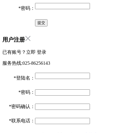
*
密码：
用户注册
已有账号？立即
登录
服务热线:025-86256143
*
登陆名：
*
密码：
*
密码确认：
*
联系电话：