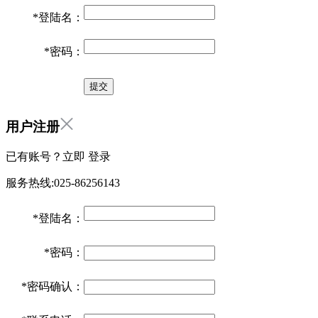
*
登陆名：
*
密码：
用户注册
已有账号？立即
登录
服务热线:025-86256143
*
登陆名：
*
密码：
*
密码确认：