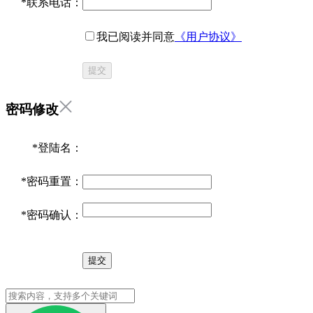
*
联系电话：
我已阅读并同意
《用户协议》
提交
密码修改
*
登陆名：
*
密码重置：
*
密码确认：