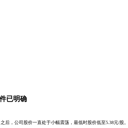
条件已明确
书》之后，公司股价一直处于小幅震荡，最低时股价低至5.38元/股