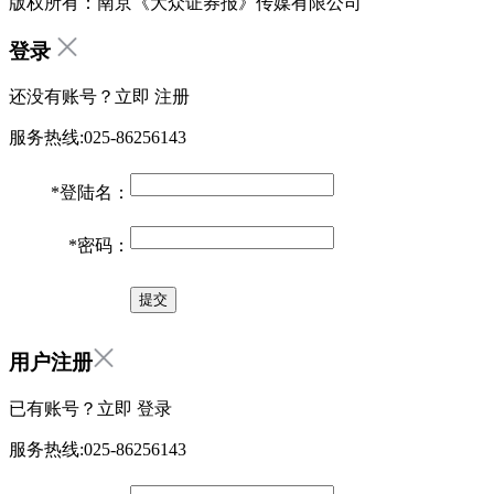
版权所有：南京《大众证券报》传媒有限公司
登录
还没有账号？立即
注册
服务热线:025-86256143
*
登陆名：
*
密码：
用户注册
已有账号？立即
登录
服务热线:025-86256143