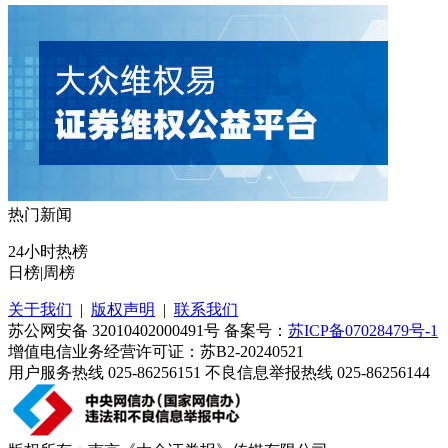
热门新闻
24小时热榜
日榜
|
周榜
关于我们
|
版权声明
|
联系我们
苏公网安备 32010402000491号 备案号：
苏ICP备07028479号-1
增值电信业务经营许可证：苏B2-20240521
用户服务热线 025-86256151 不良信息举报热线 025-86256144