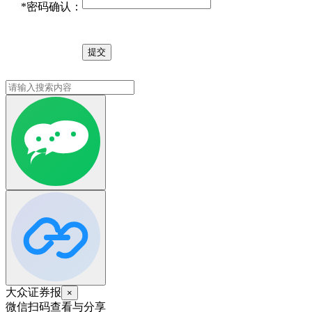
*
密码确认：
大众证券报
×
微信扫码查看与分享