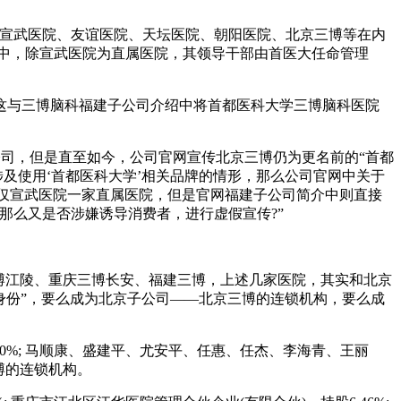
括宣武医院、友谊医院、天坛医院、朝阳医院、北京三博等在内
院中，除宣武医院为直属医院，其领导干部由首医大任命管理
这与三博脑科福建子公司介绍中将首都医科大学三博脑科医院
限公司，但是直至如今，公司官网宣传北京三博仍为更名前的“首都
涉及使用‘首都医科大学’相关品牌的情形，那么公司官网中关于
大仅宣武医院一家直属医院，但是官网福建子公司简介中则直接
那么又是否涉嫌诱导消费者，进行虚假宣传?”
博江陵、重庆三博长安、福建三博，上述几家医院，其实和北京
降身份”，要么成为北京子公司——北京三博的连锁机构，要么成
股3.00%; 马顺康、盛建平、尤安平、任惠、任杰、李海青、王丽
三博的连锁机构。