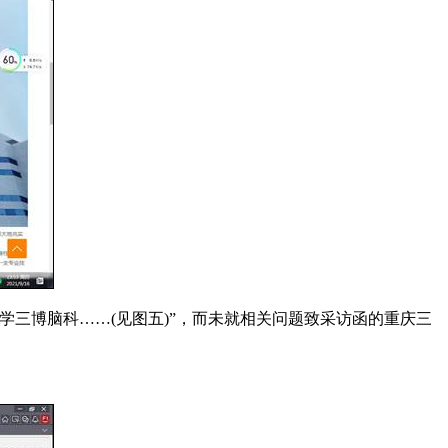
三博脑科……(见图五)”，而未就相关问题致采访函的重庆三