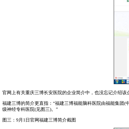
官网上有关重庆三博长安医院的企业简介中，也没忘记介绍该企
福建三博的简介更直指：“福建三博福能脑科医院由福能集团(中
级神经专科医院(见图三)。”
图三：9月1日官网福建三博简介截图