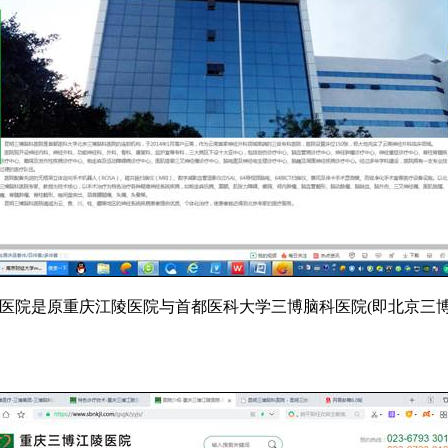
医院是原重庆江陵医院与首都医科大学三博脑科医院(即北京三博