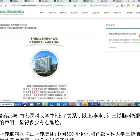
落都与“首都医科大学”扯上了关系，以上种种，让三博脑科招股
”的声明，显得多少有点尴尬。
能脑科医院由福能集团(中国500强企业)和首都医科大学三博