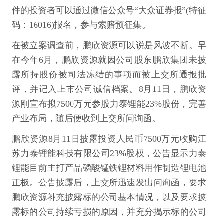
件的投资者可以通过微信公众号“大众证券报”(特征
码：16016)报名，参与索赔预征集。
在被立案调查前，鹏欣资源可以说是风波不断。早
在今年6月，鹏欣资源就因公司股东鹏欣集团未披
露所持股份被司法冻结的事项而被上交所通报批
评，并记入上市公司诚信档案。8月11日，鹏欣资
源刚宣布拟7500万元参股力泰锂能23%股份，完善
产业布局，随后便收到上交所问询函。
鹏欣资源8月11日披露投资人民币7500万元收购江
苏力泰锂能科技有限公司23%股权，公告显示力泰
锂能目前主打产品磷酸锰铁锂材料用作制造锂电池
正极。公告披露后，上交所迅速发出问询函，要求
鹏欣资源补充披露标的公司基本情况，以及要求披
露标的公司持续亏损的原因，并充分揭示标的公司