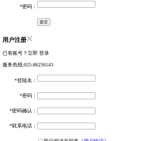
*
密码：
用户注册
已有账号？立即
登录
服务热线:025-86256143
*
登陆名：
*
密码：
*
密码确认：
*
联系电话：