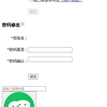
我已阅读并同意
《用户协议》
提交
密码修改
*
登陆名：
*
密码重置：
*
密码确认：