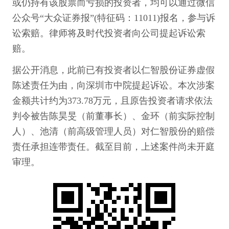
或仍持有该股票而亏损的投资者，均可以通过微信
公众号“大众证券报”(特征码：11011)报名，参与诉
讼索赔。律师将及时代投资者向公司提起诉讼索
赔。
据公开消息，此前已有投资者以仁智股份证券虚假
陈述责任为由，向深圳市中院提起诉讼。本次涉案
金额共计约为373.78万元，且原告投资者请求依法
判令被告陈昊旻（前董事长）、金环（前实际控制
人）、池清（前高级管理人员）对仁智股份的赔偿
责任承担连带责任。截至目前，上述案件尚未开庭
审理。