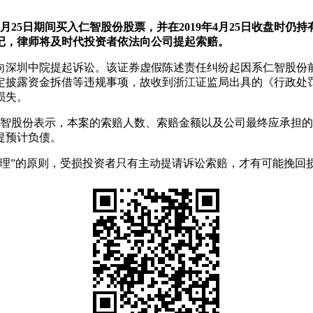
9年4月25日期间买入仁智股份股票，并在2019年4月25日收盘
登记，律师将及时代投资者依法向公司提起索赔。
深圳中院提起诉讼。该证券虚假陈述责任纠纷起因系仁智股份前
定披露资金拆借等违规事项，故收到浙江证监局出具的《行政处
损失。
仁智股份表示，本案的索赔人数、索赔金额以及公司最终应承担
提预计负债。
不理”的原则，受损投资者只有主动提请诉讼索赔，才有可能挽回