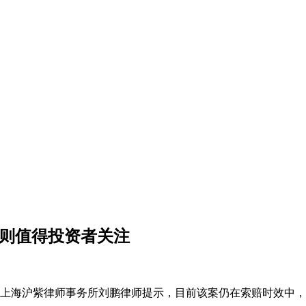
原则值得投资者关注
满。上海沪紫律师事务所刘鹏律师提示，目前该案仍在索赔时效中