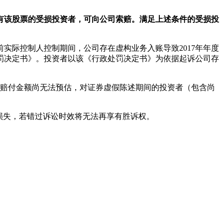
时仍持有该股票的受损投资者，可向公司索赔。满足上述条件的受损投
实际控制人控制期间，公司存在虚构业务入账导致2017年年度
罚决定书》。投资者以该《行政处罚决定书》为依据起诉公司存
的赔付金额尚无法预估，对证券虚假陈述期间的投资者（包含尚
损失，若错过诉讼时效将无法再享有胜诉权。