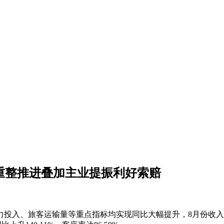
重整推进叠加主业提振利好索赔
投入、旅客运输量等重点指标均实现同比大幅提升，8月份收入客公里