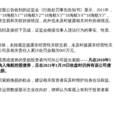
股公告收到的证监会《行政处罚事先告知书》显示，2011年，
”“18海航Y2”“18海航Y3”“18海航Y4”“18海航Y5”，
性关联交易和关联担保情况，此外也未及时披露相关对外担保情况。
组织及操控下完成，证监会根据当事人违法行为的事实、性质、
联担保，未按规定披露非经营性关联交易，未及时披露非经营性关
司及相关责任人累计处罚金额为905万元。
股票或债券的受损投资者均可向公司提出索赔——
凡在2018年1
9日购入海航控股债券，且在2021年1月29日收盘时仍持有该公司债
挽损。
公司索赔挽损的机会，建议相关投资者应及时维护自身合法权益。
8月运营数据显示主业在向好，律师认为客观上有利于投资者索