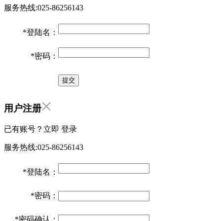
服务热线:025-86256143
*
登陆名：
*
密码：
用户注册
已有账号？立即
登录
服务热线:025-86256143
*
登陆名：
*
密码：
*
密码确认：