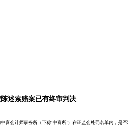
虚假陈述索赔案已有终审判决
的中喜会计师事务所（下称‘中喜所’）在证监会处罚名单内，是