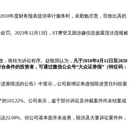
2018年度财务报表提供审计服务时，未勤勉尽责，导致出具的
罚。2023年12月13日，ST摩登又因涉嫌信息披露违法违规被
败，将转为诉讼程序。赵敬国认为，
凡于2018年4月12日至2020
。符合条件的投资者，可通过微信公众号“大众证券报”（特征码：
件进展情况的公告》中显示，公司新增证券虚假陈述责任纠纷案
的103.22%。公司表示，鉴于部分诉讼及仲裁案件尚未结案或
幅达22.69%。但公司基本面并未改善，除涉及大量诉讼案件外，