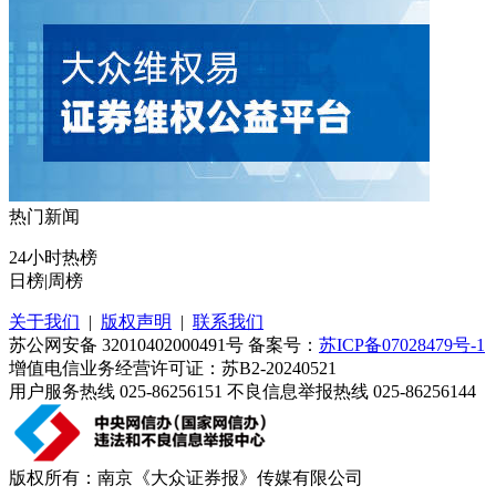
热门新闻
24小时热榜
日榜
|
周榜
关于我们
|
版权声明
|
联系我们
苏公网安备 32010402000491号 备案号：
苏ICP备07028479号-1
增值电信业务经营许可证：苏B2-20240521
用户服务热线 025-86256151 不良信息举报热线 025-86256144
版权所有：南京《大众证券报》传媒有限公司