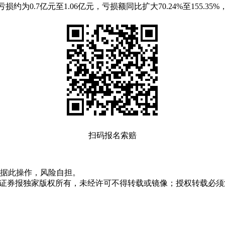
为0.7亿元至1.06亿元，亏损额同比扩大70.24%至155.35%
扫码报名索赔
据此操作，风险自担。
众证券报独家版权所有，未经许可不得转载或镜像；授权转载必须