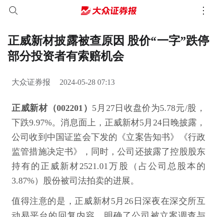
正威新材披露被查原因 股价“一字”跌停
部分投资者有索赔机会
大众证券报
2024-05-28 07:13
正威新材（002201）
5月27日收盘价为5.78元/股，
下跌9.97%。消息面上，正威新材5月24日晚披露，
公司收到中国证监会下发的《立案告知书》《行政
监管措施决定书》，同时，公司还披露了控股股东
持有的正威新材2521.01万股（占公司总股本的
3.87%）股份被司法拍卖的进展。
值得注意的是，正威新材5月26日深夜在深交所互
动易平台的回复内容，明确了公司被立案调查与