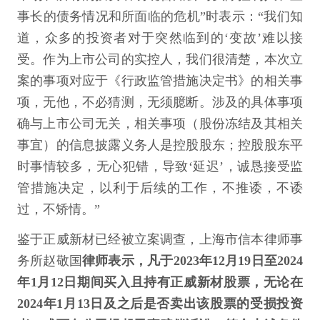
事长的债务情况和所面临的危机”时表示：“我们知
道，众多的投资者对于突然临到的‘变故’难以接
受。作为上市公司的实控人，我们很清楚，本次立
案的事项对应于《行政监管措施决定书》的相关事
项，无他，不必猜测，无须臆断。涉及的具体事项
确与上市公司无关，相关事项（股份冻结及其相关
事宜）的信息披露义务人是控股股东；控股股东平
时事情较多，无心犯错，导致‘延迟’，诚恳接受监
管措施决定，以利于后续的工作，不推诿，不诿
过，不矫情。”
鉴于正威新材已经被立案调查，上海市信本律师事
务所赵敬国
律师表示，凡于2023年12月19日至2024
年1月12日期间买入且持有正威新材股票，无论在
2024年1月13日及之后是否卖出该股票的受损投资