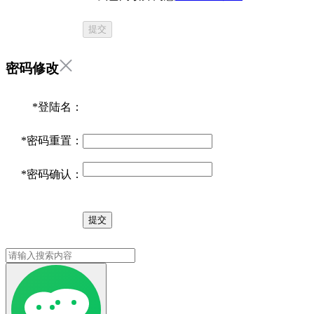
提交
密码修改
*
登陆名：
*
密码重置：
*
密码确认：