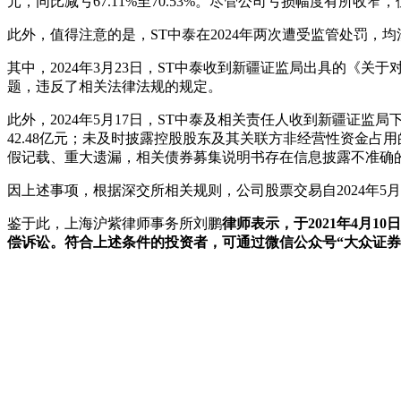
元，同比减亏67.11%至70.53%。尽管公司亏损幅度有所收
此外，值得注意的是，ST中泰在2024年两次遭受监管处罚，
其中，2024年3月23日，ST中泰收到新疆证监局出具的《
题，违反了相关法律法规的规定。
此外，2024年5月17日，ST中泰及相关责任人收到新疆证监局
42.48亿元；未及时披露控股股东及其关联方非经营性资金占
假记载、重大遗漏，相关债券募集说明书存在信息披露不准确
因上述事项，根据深交所相关规则，公司股票交易自2024年5月
鉴于此，上海沪紫律师事务所刘鹏
律师表示，于2021年4月1
偿诉讼。符合上述条件的投资者，可通过微信公众号“大众证券