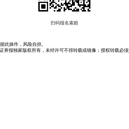
扫码报名索赔
据此操作，风险自担。
众证券报独家版权所有，未经许可不得转载或镜像；授权转载必须