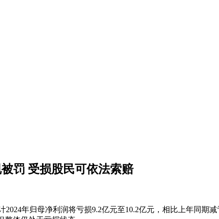
规被罚 受损股民可依法索赔
024年归母净利润将亏损9.2亿元至10.2亿元，相比上年同期减亏64