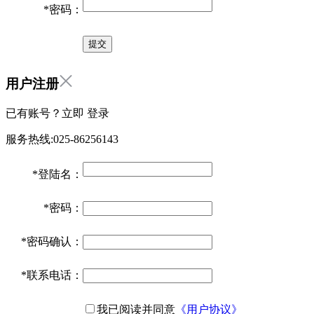
*
密码：
用户注册
已有账号？立即
登录
服务热线:025-86256143
*
登陆名：
*
密码：
*
密码确认：
*
联系电话：
我已阅读并同意
《用户协议》