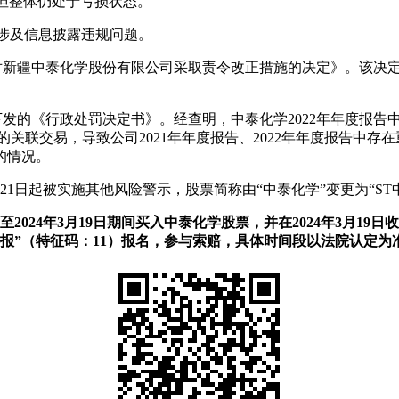
窄，但整体仍处于亏损状态。
均涉及信息披露违规问题。
关于对新疆中泰化学股份有限公司采取责令改正措施的决定》。该
下发的《行政处罚决定书》。经查明，中泰化学2022年年度报告中存
用的关联交易，导致公司2021年年度报告、2022年年度报告中
的情况。
21日起被实施其他风险警示，股票简称由“中泰化学”变更为“ST
0日至2024年3月19日期间买入中泰化学股票，并在2024年3
报”（特征码：11）报名，参与索赔，具体时间段以法院认定为