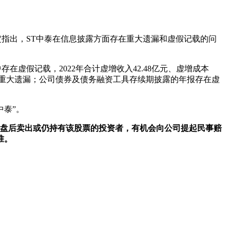
决定指出，ST中泰在信息披露方面存在重大遗漏和虚假记载的问
在虚假记载，2022年合计虚增收入42.48亿元、虚增成本
存在重大遗漏；公司债券及债务融资工具存续期披露的年报存在虚
中泰”。
月19日收盘后卖出或仍持有该股票的投资者，有机会向公司提起民事赔
准。