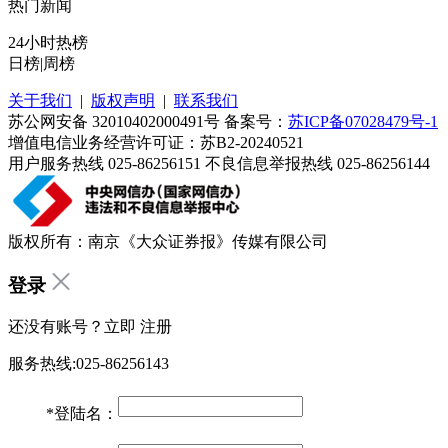
热门新闻
24小时热榜
日榜
|
周榜
关于我们
|
版权声明
|
联系我们
苏公网安备 32010402000491号 备案号：
苏ICP备07028479号-1
增值电信业务经营许可证：苏B2-20240521
用户服务热线 025-86256151 不良信息举报热线 025-86256144
版权所有：南京《大众证券报》传媒有限公司
登录
还没有账号？立即
注册
服务热线:025-86256143
*
登陆名：