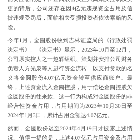
更的背后，公司还存在因4亿元违规资金占用及信
披违规受罚后，面临相关受损投资者依法索赔的风
险。
今年1月，金圆股份收到吉林证监局的《行政处罚
决定书》。《决定书》显示，2023年10月至12月，
公司原实控人之一赵辉组织、策划并安排公司财务
负责人方光泉等人进行资金流转，以支付货款的名
义将金圆股份4.07亿元资金转至供应商账户。最
终，上述资金流入金圆控股，用于偿还金圆控股欠
金圆股份的往来款。这一行为构成对金圆股份的非
经营性资金占用，占用期间为2023年10月30日至
2024年1月3日，累计占用金额达4.07亿元。
然而，金圆股份迟至2024年4月19日才披露上述情
况。值得一提的是，上述4.07亿元占用资金及占用