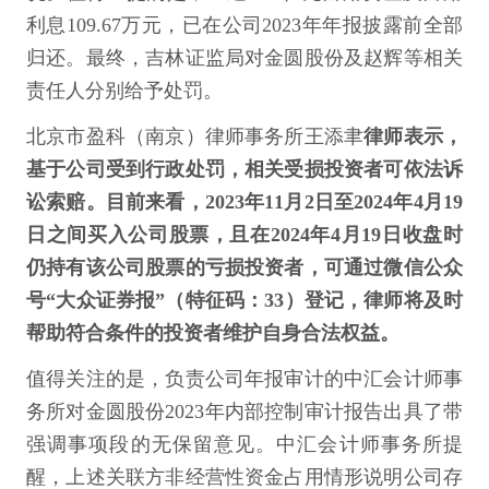
利息109.67万元，已在公司2023年年报披露前全部
归还。最终，吉林证监局对金圆股份及赵辉等相关
责任人分别给予处罚。
北京市盈科（南京）律师事务所王添聿
律师表示，
基于公司受到行政处罚，相关受损投资者可依法诉
讼索赔。目前来看，2023年11月2日至2024年4月19
日之间买入公司股票，且在2024年4月19日收盘时
仍持有该公司股票的亏损投资者，可通过微信公众
号“大众证券报”（特征码：33）登记，律师将及时
帮助符合条件的投资者维护自身合法权益。
值得关注的是，负责公司年报审计的中汇会计师事
务所对金圆股份2023年内部控制审计报告出具了带
强调事项段的无保留意见。中汇会计师事务所提
醒，上述关联方非经营性资金占用情形说明公司存