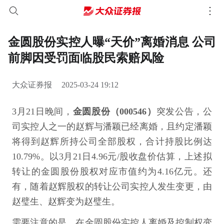
金圆股份实控人曝“天价”离婚消息 公司
前脚因受罚面临股民索赔风险
大众证券报
2025-03-24 19:12
3月21日晚间，
金圆股份（000546）
突发公告，公
司实控人之一的赵辉与潘颖已经离婚，且约定潘颖
将得到赵辉所持公司全部股权，合计持股比例达
10.79%。以3月21日4.96元/股收盘价估算，上述拟
转让的金圆股份股权对应市值约为4.16亿元。还
有，随着赵辉股权的转让公司实控人发生变更，由
赵璧生、赵辉变为赵璧生。
需要注意的是，在金圆股份实控人离婚及控制权变