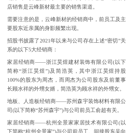
店销售是云峰新材最主要的销售渠道。
需要注意的是，云峰新材的经销商中，前员工及主
要股东近亲属的身影频繁出现。
招股书披露了2021年以来与公司存在上述“密切”关
系的以下5大经销商：
家居经销商——浙江昊煜建材装饰有限公司(以下
简称“浙江昊煜”)及简浩英，其中浙江昊煜持股
100%的股东为周杰，而周杰为公司股东及前董事
长顾水祥的外甥女婿，简浩英为顾水祥的外甥女。
地板、人造板经销商——苏州森宇装饰材料有限公
司(以下简称“苏州森宇”)与公司前员工俞超有关。
家居经销商——杭州全景家家居技术有限公司(以
下简称“杭州全景家”)与公司前员工、间接股东吴向