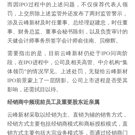
而因IPO过程中的上述问题，不仅保荐代表人领
罚，上交所除上述监管外还发布了两封监管警示，
涉及云峰新材及时任董事、总经理赵建忠，时任董
事、财务总监、董事会秘书陈剑，以及负责审计的
天健会计师事务所签字会计师俞佳南、贝柳辉。
需要指出的是，目前云峰新材仍处于IPO问询阶
段，在IPO进程中，公司及相关高管、中介机构“集
体领罚”的情况罕见。上述处罚，无疑给云峰新材
IPO前景蒙上了一层阴影。公司上市进程是否受其
影响，还需拭目以待。
经销商中频现前员工
及重要股东近亲属
云峰新材采取以经销为主、直销为辅的销售方式，
经销方式主要包括经销商模式和商标授权模式，直
销方式主要包括大宗业务模式等，而通过经销商门