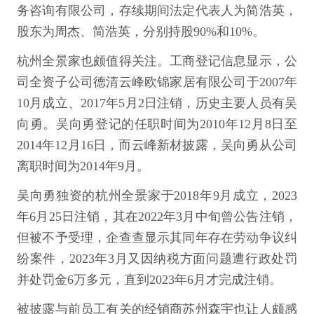
务咨询有限公司，存续期间法定代表人为简浩英，
股东为周杰、简浩英，分别持股90%和10%。
杭州全景家也颇值得关注。工商登记信息显示，公
司全资子公司德清云峰欧锦家居有限公司于2007年
10月成立、2017年5月2日注销，历史主要人员有吴
向勇。吴向勇登记的任职时间为2010年12月8日至
2014年12月16日，而云峰新材披露，吴向勇从公司
离职时间为2014年9月。
吴向勇独资的杭州全景家于2018年9月成立，2023
年6月25日注销，其在2022年3月中旬曾公告注销，
但被不予受理，企查查显示其同年存在劳动争议纠
纷案件，2023年3月又因纳税方面问题遭行政处罚
并处罚金6万多元，直到2023年6月才完成注销。
被披露与前员工有关的经销商苏州森宇也让人颇感