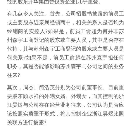
经的股东升华集团曾投资企业)几乎重叠。
有几点令人关注。首先，公司招股书披露的前员工
或主要股东近亲属经销商中，相关关系人是否均为
经销商的实控人?如果是，前员工俞超为何并非苏
州森宇工商登记的股东或主要人员，其中是否存在
代持，其与苏州森宇工商登记的股东或主要人员是
何关系?如果不是，前员工俞超在苏州森宇担任何
职务，其是否能够影响苏州森宇与公司之间的业务
往来?
其次，周杰、简浩英分别为公司前董事长、目前重
要股东顾水祥的外甥女婿、外甥女，而其控制的浙
江昊煜与公司存在经营业务往来，公司认为是否应
该按照实质重于形式，将其控制企业浙江昊煜比照
关联方进行披露?