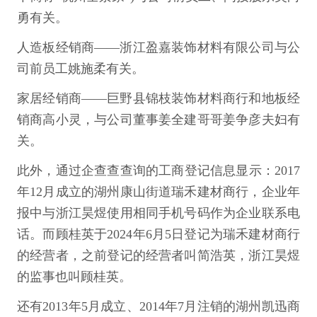
勇有关。
人造板经销商——浙江盈嘉装饰材料有限公司与公
司前员工姚施柔有关。
家居经销商——巨野县锦枝装饰材料商行和地板经
销商高小灵，与公司董事姜全建哥哥姜争彦夫妇有
关。
此外，通过企查查查询的工商登记信息显示：2017
年12月成立的湖州康山街道瑞禾建材商行，企业年
报中与浙江昊煜使用相同手机号码作为企业联系电
话。而顾桂英于2024年6月5日登记为瑞禾建材商行
的经营者，之前登记的经营者叫简浩英，浙江昊煜
的监事也叫顾桂英。
还有2013年5月成立、2014年7月注销的湖州凯迅商