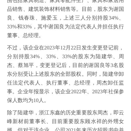
围包括家具制造、家具零配件生产、家具和家居用
品销售、建筑装饰材料销售等。目前，股东为谢国
良、钱春珠、施爱玉，上述三人分别持股34%、
33%和33%，其中谢国良为法定代表人并担任执行
董事、总经理。
不过，该企业在2023年12月22日发生变更登记前，
分别持股34%、33%、33%的股东为陆建华、周
杰、蔡旭平，变更登记后，目前的谢国良等3名股
东分别受让上述股东的全部股权。同时，陆建华卸
任法定代表人、执行董事、总经理，周杰卸任监
事。企业年报显示，该企业2022年、2023年社保参
保人数均为10人。
除了陆建华，浙江东鑫的历史重要股东周杰，即云
峰新材前董事长、目前重要股东顾水祥的外甥女
婿，但对于该企业，公司2021年来历次招股书中并