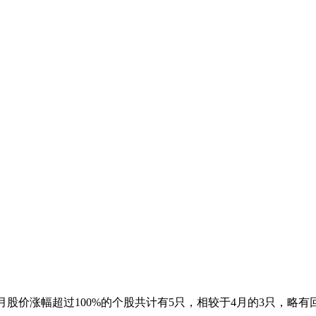
5月股价涨幅超过100%的个股共计有5只，相较于4月的3只，