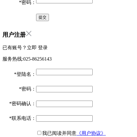
*
密码：
用户注册
已有账号？立即
登录
服务热线:025-86256143
*
登陆名：
*
密码：
*
密码确认：
*
联系电话：
我已阅读并同意
《用户协议》