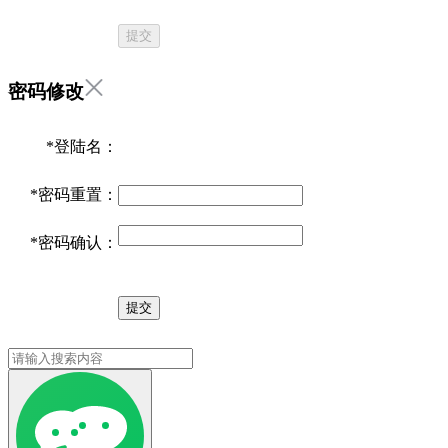
提交
密码修改
*
登陆名：
*
密码重置：
*
密码确认：