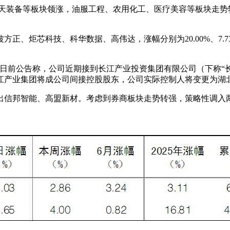
装备等板块领涨，油服工程、农用化工、医疗美容等板块走势较弱。
、炬芯科技、科华数据、高伟达，涨幅分别为20.00%、7.73%、
股份日前公告称，公司近期接到长江产业投资集团有限公司（下称
江产业集团将成公司间接控股股东，公司实际控制人将变更为湖
调出信邦智能、高盟新材。考虑到券商板块走势转强，策略性调入