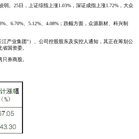
25日，上证综指上涨1.03%，深证成指上涨1.72%，大众
6.70%、5.12%、4.08%；跌幅方面，众源新材、科兴制
“长江产业集团”）、公司控股股东及实控人通知，其正在筹划公
北省国资委。
两只券商股。