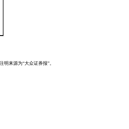
注明来源为“大众证券报”。