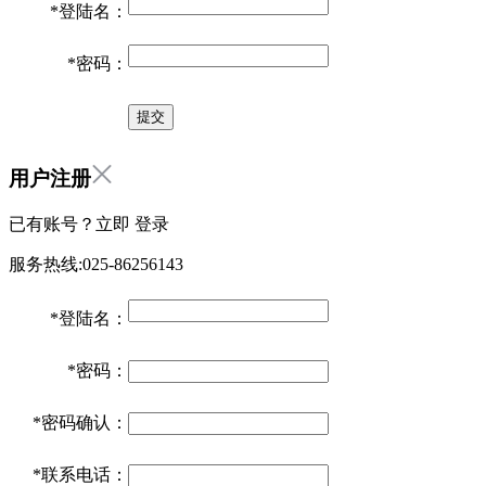
*
登陆名：
*
密码：
用户注册
已有账号？立即
登录
服务热线:025-86256143
*
登陆名：
*
密码：
*
密码确认：
*
联系电话：