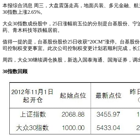
本报综合消息 周三，大盘震荡走高，地面兵装、多元金融、航天
30指数上涨2.65%。
大众30指数成份股中，25日涨幅前五位的分别是台基股份、宁波方正
药、青木科技等跌幅居前。
值得一提的是，台基股份股价25日收获“20CM”涨停。台基
司控制权变更事宜。此次公司控制权变更计划若顺利完成，长
周四，大众30继续调仓换股，新选入国泰海通、国海证券，
30指数回顾