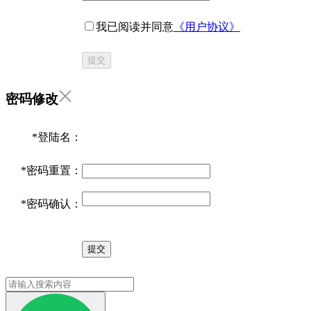
我已阅读并同意
《用户协议》
提交
密码修改
*
登陆名：
*
密码重置：
*
密码确认：