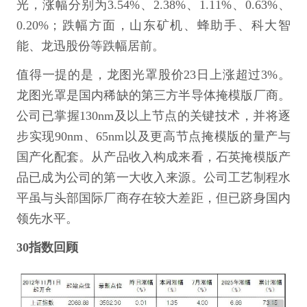
光，涨幅分别为3.54%、2.38%、1.11%、0.63%、
0.20%；跌幅方面，山东矿机、蜂助手、科大智
能、龙迅股份等跌幅居前。
值得一提的是，龙图光罩股价23日上涨超过3%。
龙图光罩是国内稀缺的第三方半导体掩模版厂商。
公司已掌握130nm及以上节点的关键技术，并将逐
步实现90nm、65nm以及更高节点掩模版的量产与
国产化配套。从产品收入构成来看，石英掩模版产
品已成为公司的第一大收入来源。公司工艺制程水
平虽与头部国际厂商存在较大差距，但已跻身国内
领先水平。
30指数回顾