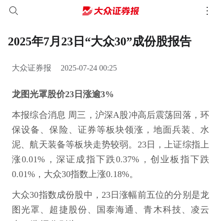
2025年7月23日“大众30”成份股报告
大众证券报
2025-07-24 00:25
龙图光罩股价23日涨逾3%
本报综合消息 周三，沪深A股冲高后震荡回落，环
保设备、保险、证券等板块领涨，地面兵装、水
泥、航天装备等板块走势较弱。23日，上证综指上
涨0.01%，深证成指下跌0.37%，创业板指下跌
0.01%，大众30指数上涨0.18%。
大众30指数成份股中，23日涨幅前五位的分别是龙
图光罩、超捷股份、国泰海通、青木科技、凌云