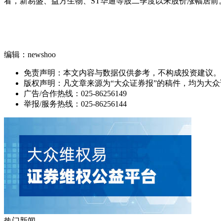
看，新易盛、益方生物、ST华通等股二季度以来股价涨幅居前
编辑：newshoo
免责声明：本文内容与数据仅供参考，不构成投资建议。
版权声明：凡文章来源为“大众证券报”的稿件，均为大
广告/合作热线：025-86256149
举报/服务热线：025-86256144
热门新闻