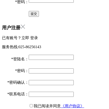
*
密码：
用户注册
已有账号？立即
登录
服务热线:025-86256143
*
登陆名：
*
密码：
*
密码确认：
*
联系电话：
我已阅读并同意
《用户协议》