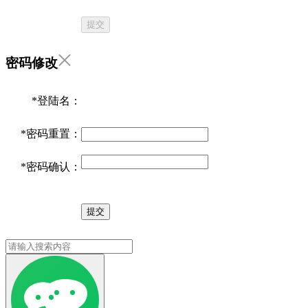
提交
密码修改
*
登陆名：
*
密码重置：
*
密码确认：