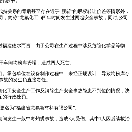
的招股书。
代持关系的背后甚至存在近乎“腰斩”的股权转让价差等情形外，
，简称“龙氟化工”)四年时间发生过两起安全事故，同时,公司
对福建德尔而言，由于公司在生产过程中涉及危险化学品等物
目烘干车间均粉库坍塌，造成两人死亡。
目。承包单位在设备制作过程中，未经正规设计，导致均粉库存
事故的发生负直接责任。
龙氟化工安全生产工作及消除生产安全事故隐患不到位的情况，决
元的行政处罚。
更名为“福建省龙氟新材料有限公司”。
修期间发生一般中毒灼烫事故，造成3人受伤。其中1人因后续救治