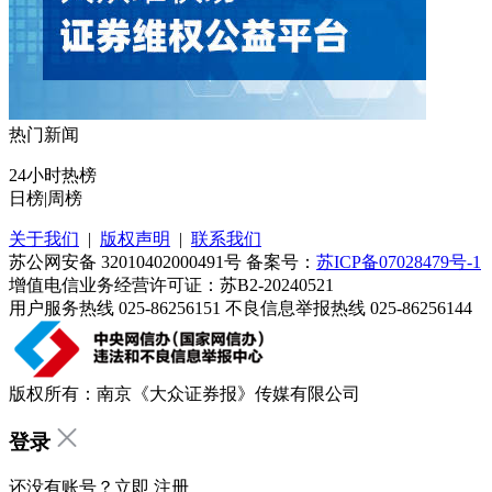
热门新闻
24小时热榜
日榜
|
周榜
关于我们
|
版权声明
|
联系我们
苏公网安备 32010402000491号 备案号：
苏ICP备07028479号-1
增值电信业务经营许可证：苏B2-20240521
用户服务热线 025-86256151 不良信息举报热线 025-86256144
版权所有：南京《大众证券报》传媒有限公司
登录
还没有账号？立即
注册