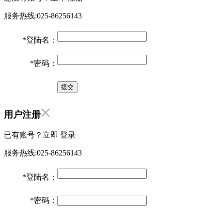
服务热线:025-86256143
*
登陆名：
*
密码：
用户注册
已有账号？立即
登录
服务热线:025-86256143
*
登陆名：
*
密码：