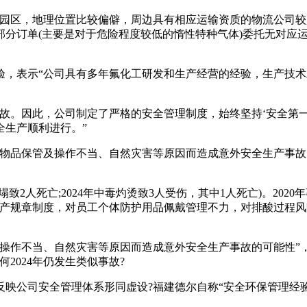
业园区，地理位置比较偏僻，周边具有相应运输资质的物流公司较
分订单(主要是对于危险程度较低的惰性特种气体)委托无对应
验，表示“公司具有多年氟化工研发和生产经营的经验，生产技
故。因此，公司制定了严格的安全管理制度，始终坚持‘安全第
全生产顺利进行。”
、物品保管及操作不当、自然灾害等原因而造成意外安全生产事
致2人死亡;2024年中毒灼烫致3人受伤，其中1人死亡)。2020
生产规章制度，对员工个体防护用品佩戴管理不力，对排酸过程
操作不当、自然灾害等原因而造成意外安全生产事故的可能性”，
2024年仍发生类似事故?
映公司安全管理体系形同虚设?福建德尔自称“安全环保管理经