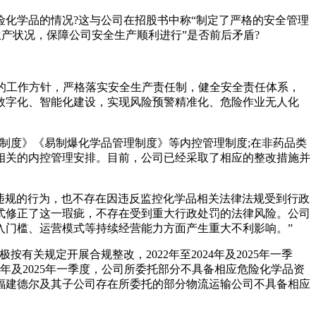
化学品的情况?这与公司在招股书中称“制定了严格的安全管理
产状况，保障公司安全生产顺利进行”是否前后矛盾?
’的工作方针，严格落实安全生产责任制，健全安全责任体系，
数字化、智能化建设，实现风险预警精准化、危险作业无人化
制度》《易制爆化学品管理制度》等内控管理制度;在非药品类
相关的内控管理安排。目前，公司已经采取了相应的整改措施并
法违规的行为，也不存在因违反监控化学品相关法律法规受到行政
式修正了这一瑕疵，不存在受到重大行政处罚的法律风险。公司
入门槛、运营模式等持续经营能力方面产生重大不利影响。”
关规定开展合规整改，2022年至2024年及2025年一季
024年及2025年一季度，公司所委托部分不具备相应危险化学品资
，福建德尔及其子公司存在所委托的部分物流运输公司不具备相应