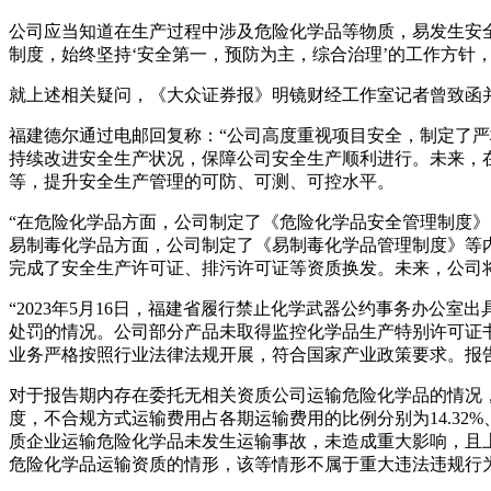
公司应当知道在生产过程中涉及危险化学品等物质，易发生安
制度，始终坚持‘安全第一，预防为主，综合治理’的工作方针
就上述相关疑问，《大众证券报》明镜财经工作室记者曾致函
福建德尔通过电邮回复称：“公司高度重视项目安全，制定了严
持续改进安全生产状况，保障公司安全生产顺利进行。未来，
等，提升安全生产管理的可防、可测、可控水平。
“在危险化学品方面，公司制定了《危险化学品安全管理制度
易制毒化学品方面，公司制定了《易制毒化学品管理制度》等
完成了安全生产许可证、排污许可证等资质换发。未来，公司
“2023年5月16日，福建省履行禁止化学武器公约事务办
处罚的情况。公司部分产品未取得监控化学品生产特别许可证
业务严格按照行业法律法规开展，符合国家产业政策要求。报
对于报告期内存在委托无相关资质公司运输危险化学品的情况，福
度，不合规方式运输费用占各期运输费用的比例分别为14.32%、1
质企业运输危险化学品未发生运输事故，未造成重大影响，且上
危险化学品运输资质的情形，该等情形不属于重大违法违规行