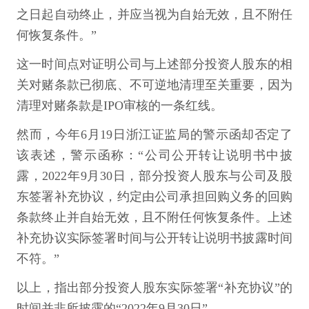
之日起自动终止，并应当视为自始无效，且不附任
何恢复条件。”
这一时间点对证明公司与上述部分投资人股东的相
关对赌条款已彻底、不可逆地清理至关重要，因为
清理对赌条款是IPO审核的一条红线。
然而，今年6月19日浙江证监局的警示函却否定了
该表述，警示函称：“公司公开转让说明书中披
露，2022年9月30日，部分投资人股东与公司及股
东签署补充协议，约定由公司承担回购义务的回购
条款终止并自始无效，且不附任何恢复条件。上述
补充协议实际签署时间与公开转让说明书披露时间
不符。”
以上，指出部分投资人股东实际签署“补充协议”的
时间并非所披露的“2022年9月30日”。