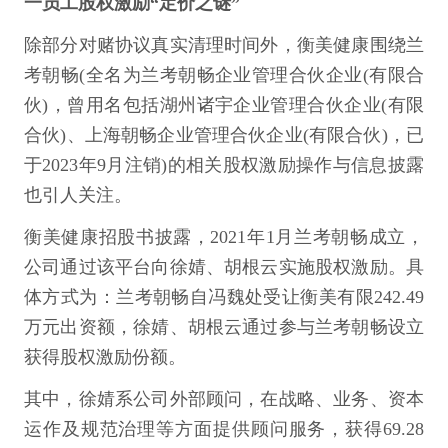
一员工股权激励“定价之谜”
除部分对赌协议真实清理时间外，衡美健康围绕兰
考朝畅(全名为兰考朝畅企业管理合伙企业(有限合
伙)，曾用名包括湖州诸宇企业管理合伙企业(有限
合伙)、上海朝畅企业管理合伙企业(有限合伙)，已
于2023年9月注销)的相关股权激励操作与信息披露
也引人关注。
衡美健康招股书披露，2021年1月兰考朝畅成立，
公司通过该平台向徐婧、胡根云实施股权激励。具
体方式为：兰考朝畅自冯魏处受让衡美有限242.49
万元出资额，徐婧、胡根云通过参与兰考朝畅设立
获得股权激励份额。
其中，徐婧系公司外部顾问，在战略、业务、资本
运作及规范治理等方面提供顾问服务，获得69.28