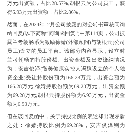
万元出资额，占比28.57%;胡根云为公司员工，获
得6.93万元出资额，占比2.86%。
然而，在2024年12月公司披露的对公转书审核问询
函回复(以下简称“问询函回复”)中第114页，公司披
露兰考朝畅系为激励徐婧(外部顾问)与胡根云(公司
员工)设立的员工平台。该部分内容显示，设立时
兰考朝畅的持股份额、出资金额及出资缴纳情况
为：安吉俊泽(衡美健康实控人冯魏设立的个人独
资企业)受让持股份额为166.28万元，出资金额为
166.28万元;徐婧持股份额为69.28万元，出资金额
为69.28万元;胡根云持股份额为6.93万元，出资金
额为6.93万元。
但在该回复函中，关于持股比例的表述却出现矛盾
之处：徐婧持股比例为69.28%，安吉俊泽则为