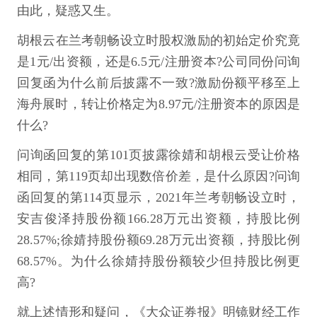
由此，疑惑又生。
胡根云在兰考朝畅设立时股权激励的初始定价究竟
是1元/出资额，还是6.5元/注册资本?公司同份问询
回复函为什么前后披露不一致?激励份额平移至上
海舟展时，转让价格定为8.97元/注册资本的原因是
什么?
问询函回复的第101页披露徐婧和胡根云受让价格
相同，第119页却出现数倍价差，是什么原因?问询
函回复的第114页显示，2021年兰考朝畅设立时，
安吉俊泽持股份额166.28万元出资额，持股比例
28.57%;徐婧持股份额69.28万元出资额，持股比例
68.57%。为什么徐婧持股份额较少但持股比例更
高?
就上述情形和疑问，《大众证券报》明镜财经工作