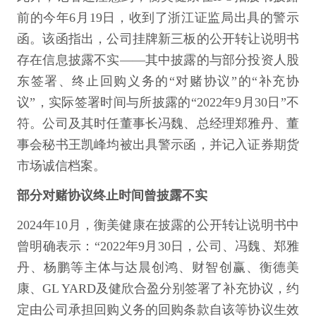
前的今年6月19日，收到了浙江证监局出具的警示
函。该函指出，公司挂牌新三板的公开转让说明书
存在信息披露不实——其中披露的与部分投资人股
东签署、终止回购义务的“对赌协议”的“补充协
议”，实际签署时间与所披露的“2022年9月30日”不
符。公司及其时任董事长冯魏、总经理郑雅丹、董
事会秘书王凯峰均被出具警示函，并记入证券期货
市场诚信档案。
部分对赌协议终止时间曾披露不实
2024年10月，衡美健康在披露的公开转让说明书中
曾明确表示：“2022年9月30日，公司、冯魏、郑雅
丹、杨鹏等主体与达晨创鸿、财智创赢、衡德美
康、GL YARD及健欣合盈分别签署了补充协议，约
定由公司承担回购义务的回购条款自该等协议生效