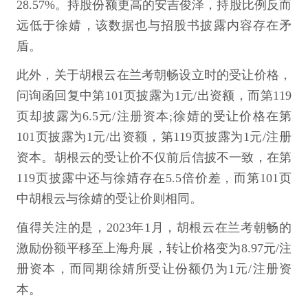
28.57%。持股份额更高的安吉俊泽，持股比例反而
远低于徐婧，该数据也与招股书披露内容存在矛
盾。
此外，关于胡根云在兰考朝畅设立时的受让价格，
问询函回复中第101页披露为1元/出资额，而第119
页却披露为6.5元/注册资本;徐婧的受让价格在第
101页披露为1元/出资额，第119页披露为1元/注册
资本。胡根云的受让价不仅前后信披不一致，在第
119页披露中还与徐婧存在5.5倍价差，而第101页
中胡根云与徐婧的受让价则相同。
值得关注的是，2023年1月，胡根云在兰考朝畅的
激励份额平移至上海舟展，转让价格变为8.97元/注
册资本，而同期徐婧所受让份额仍为1元/注册资
本。