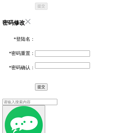
提交
密码修改
*
登陆名：
*
密码重置：
*
密码确认：