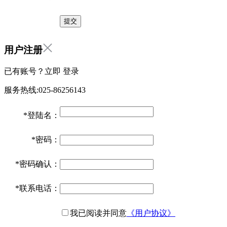
用户注册
已有账号？立即
登录
服务热线:025-86256143
*
登陆名：
*
密码：
*
密码确认：
*
联系电话：
我已阅读并同意
《用户协议》