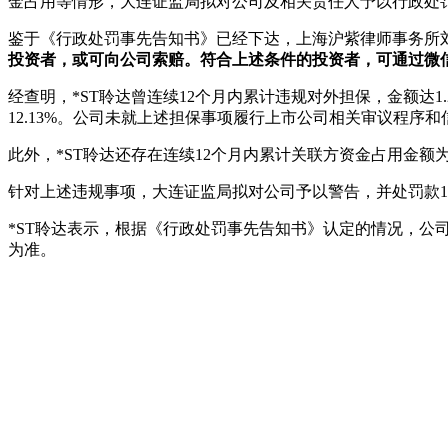
金占用等情形，大连证监局拟对公司及相关责任人予以行政处
鉴于《行政处罚事先告知书》已经下达，上海沪紫律师事务所
投资者，或可向公司索赔。符合上述条件的投资者，可通过微信
经查明，*ST聆达曾连续12个月内累计违规对外担保，金额达1.2
12.13%。公司未就上述担保事项履行上市公司相关审议程序
此外，*ST聆达还存在连续12个月内累计关联方资金占用金额
针对上述违规事项，大连证监局拟对公司予以警告，并处罚款1
*ST聆达表示，根据《行政处罚事先告知书》认定的情况，
为准。