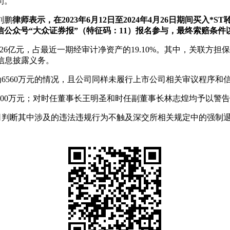
罚。
刘鹏
律师表示，在2023年6月12日至2024年4月26日期间买入*
公众号“大众证券报”（特征码：11）报名参与，最终索赔条件
6亿元，占最近一期经审计净资产的19.10%。其中，关联方担保6
和信息披露义务。
为6560万元的情况，且公司同样未履行上市公司相关审议程序和
00万元；对时任董事长王明圣和时任副董事长林志煌均予以警告
公司判断其中涉及的违法违规行为不触及深交所相关规定中的强制