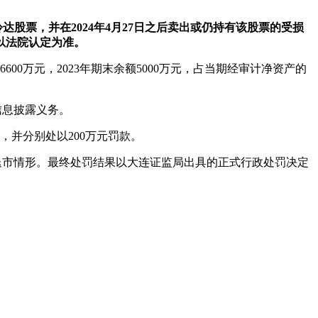
ST聆达股票，并在2024年4月27日之后卖出或仍持有该股票的受损
以法院认定为准。
600万元，2023年期末余额5000万元，占当期经审计净资产的
信息披露义务。
，并分别处以200万元罚款。
退市情形。最终处罚结果以大连证监局出具的正式行政处罚决定