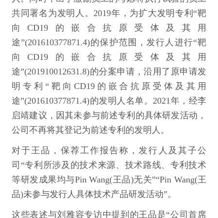
共同署名为发明人。2019年，为扩大发明专利“靶
向CD19的嵌合抗原受体及其用
途”(201610377871.4)的保护范围，发行人进行“靶
向CD19的嵌合抗原受体及其用
途”(201910012631.8)的分案申请，沿用了原申请发
明专利“靶向CD19的嵌合抗原受体及其用
途”(201610377871.4)的发明人名单。2021年，经李
启靖建议，因其未参与前述专利的具体研发活动，
公司不再将其登记为前述专利的发明人。
对于王品，保荐工作报告称，发行人及其子公
司“专利所涉及的技术来源、技术路线、专利技术
等研发成果均与Pin Wang(王品)无关”“Pin Wang(王
品)未参与发行人具体技术产品研发活动”。
这些表述与刘雅容专访中提到的王品是“公司首席