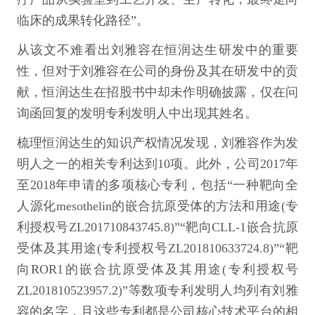
临床的成果转化路径”。
从该文不难看出刘雅容在恒润达生研发中的重要
性，但对于刘雅容在公司的身份及其在研发中的贡
献，恒润达生在招股书中却未作明确披露，仅在问
询函回复的发明专利发明人中出现其姓名。
梳理恒润达生的知识产权情况发现，刘雅容作为发
明人之一的相关专利达到10项。此外，公司2017年
至2018年申请的多项核心专利，包括“一种靶向全
人源化mesothelin的嵌合抗原受体的方法和用途(专
利授权号ZL201710843745.8)”“靶向CLL-1嵌合抗原
受体及其用途(专利授权号ZL201810633724.8)”“靶
向ROR1的嵌合抗原受体及其用途(专利授权号
ZL201810523957.2)”等数项专利发明人均列有刘雅
容的名字，且这些专利都是公司核心技术平台的相