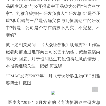
品研发活动”与公开报道中王品曾为公司“首席科学
家”、刘雅容曾担任“研发负责人”“研发总监”是否矛
盾?李启靖与王品是否确实参与到恒润达生的研发
中?若是，公司是否存在信披不真实、不完整、不
准确?
就上述相关疑问，《大众证券报》明镜财经工作室
记者此前通过电邮向公司发去采访函，截至发稿尚
未收到回复。对于恒润达生其他值得注意的情形，
本报将继续关注。记者 何玉晓
“CMAC发布”2023年11月《专访沙砾生物CEO刘雅
容博士》截图
“医麦客”2018年5月发布的《专访恒润达生研发总