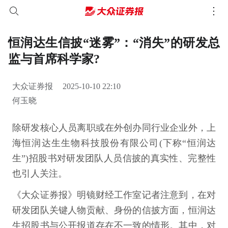
恒润达生信披“迷雾”：“消失”的研发总
监与首席科学家?
大众证券报
2025-10-10 22:10
何玉晓
除研发核心人员离职或在外创办同行业企业外，上
海恒润达生生物科技股份有限公司(下称“恒润达
生”)招股书对研发团队人员信披的真实性、完整性
也引人关注。
《大众证券报》明镜财经工作室记者注意到，在对
研发团队关键人物贡献、身份的信披方面，恒润达
生招股书与公开报道存在不一致的情形。其中，对