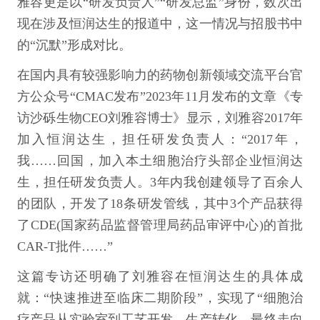
雅容更是以“研发负责人”“研发总监”身份，数次出
现在涉及恒润达生的报道中，这一情况与招股书中
的“沉默”形成对比。
在国内具有较强影响力的药物创新领域交流平台官
方公众号“CMAC发布”2023年11月发布的文章《专
访沙砾生物CEO刘雅容博士》显示，刘雅容2017年
加入恒润达生，担任研发负责人：“2017年，
我……回国，加入本土细胞治疗头部企业恒润达
生，担任研发负责人。3年内我创建领导了百余人
的团队，开发了18条研发管线，其中3个产品获得
了CDE(国家药品监督管理局药品审评中心)的首批
CAR-T批件……”
这篇专访还明确了刘雅容在恒润达生的具体成
就：“快速推进至临床二期阶段”，实现了“细胞治
疗产品从实验室到工艺开发、生产转化，最终走向