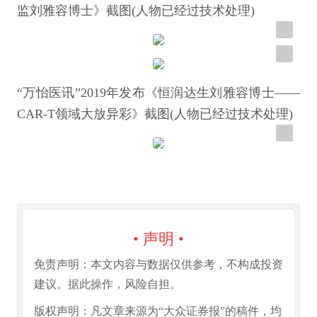
监刘雅容博士》截图(人物已经过技术处理)
“万怡医讯”2019年发布《恒润达生刘雅容博士——
CAR-T领域大放异彩》截图(人物已经过技术处理)
• 声明 •
免责声明：本文内容与数据仅供参考，不构成投资
建议。据此操作，风险自担。
版权声明：凡文章来源为“大众证券报”的稿件，均