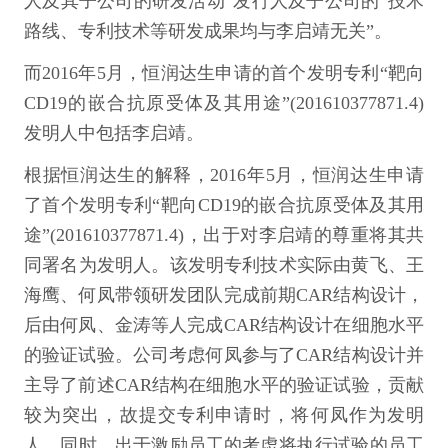
人及其子公司的研发活动”发行人及子公司的“技术
路线、专利技术等研发成果均与李启靖无关”。
而2016年5月，恒润达生申请的首个发明专利“靶向
CD19的嵌合抗原受体及其用途”(201610377871.4)
发明人中包括李启靖。
根据恒润达生的解释，2016年5月，恒润达生申请
了首个发明专利“靶向CD19的嵌合抗原受体及其用
途”(201610377871.4)，出于对李启靖的尊重将其共
同署名为发明人。该发明专利技术实际由黄飞、王
海鹰、何凤带领研发团队完成前期CAR结构设计，
后由何凤、金涛等人完成CAR结构设计在细胞水平
的验证试验。公司考虑何凤参与了CAR结构设计并
主导了前述CAR结构在细胞水平的验证试验，贡献
较为突出，故提交专利申请时，将何凤作为发明
人。同时，出于激励员工的考虑将执行试验的员工