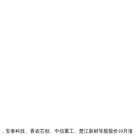
场来看，安泰科技、香农芯创、中信重工、楚江新材等股股价10月涨