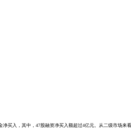
获杠杆资金净买入，其中，47股融资净买入额超过4亿元。从二级市