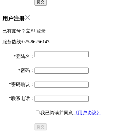
用户注册
已有账号？立即
登录
服务热线:025-86256143
*
登陆名：
*
密码：
*
密码确认：
*
联系电话：
我已阅读并同意
《用户协议》
提交