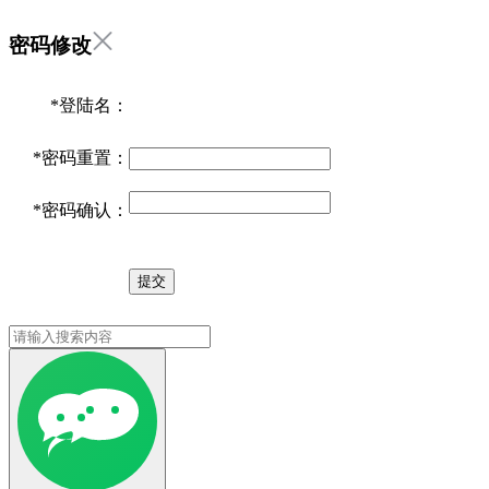
密码修改
*
登陆名：
*
密码重置：
*
密码确认：