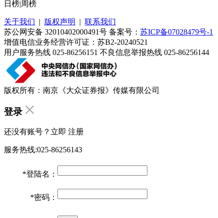
日榜
|
周榜
关于我们
|
版权声明
|
联系我们
苏公网安备 32010402000491号 备案号：
苏ICP备07028479号-1
增值电信业务经营许可证：苏B2-20240521
用户服务热线 025-86256151 不良信息举报热线 025-86256144
版权所有：南京《大众证券报》传媒有限公司
登录
还没有账号？立即
注册
服务热线:025-86256143
*
登陆名：
*
密码：