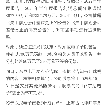
账、未充分计提存货跌价准备，导致公司2022年年
度报告、2023年半年度报告利润总额分别虚增
3877.59万元和7227.79万元。2024年4月，公司披露
《关于前期会计差错更正的公告》《关于前期会计
差错更正的补充公告》，对前述事项进行追溯调
整。
对此，浙江证监局拟决定：对东尼电子予以警告，
并处以700万元罚款；对6名相关人员予以警告，并
分别处以60万元至350万元不等的罚款。
同日，东尼电子发布公告称，依据《告知书》载明
的内容，根据相关规定，公司股票将于2025年10月
31日起实施其他风险警示，股票简称由“东尼电
子”变更为“ST东尼”。
鉴于东尼电子已收到“预罚单”，上海古北律师事务