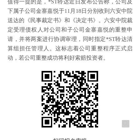
值得一提的是，*ST聆达近日发布公告称，公司及
下属子公司金寨嘉悦于11月18日分别收到六安中院
送达的《民事裁定书》和《决定书》。六安中院裁
定受理债权人对公司和子公司金寨嘉悦的重整申
请，并将两案进行协调审理，同时指定*ST聆达清
算组担任管理人。这标志着公司重整程序正式启
动，若公司重整成功将利好索赔投资者。