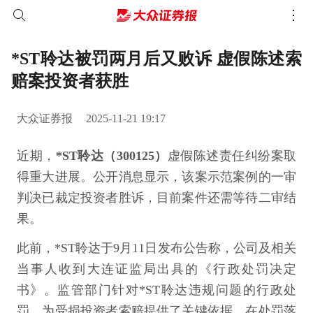
*ST聆达被罚两月后又败诉 虚假陈述索
赔案投资者获胜
大众证券报
2025-11-21 19:17
近期，
*ST聆达（300125）
虚假陈述责任纠纷案取
得重大进展。公开消息显示，该案示范案例的一审
判决已裁定投资者胜诉，目前案件还需等待二审结
果。
此前，*ST聆达于9月11日发布公告称，公司及相关
当事人收到大连证监局出具的《行政处罚决定
书》。监管部门针对*ST聆达违规问题的行政处
罚，为受损投资者索赔提供了关键依据。在处罚落