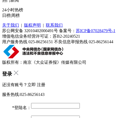
热门新闻
24小时热榜
日榜
|
周榜
关于我们
|
版权声明
|
联系我们
苏公网安备 32010402000491号 备案号：
苏ICP备07028479号-1
增值电信业务经营许可证：苏B2-20240521
用户服务热线 025-86256151 不良信息举报热线 025-86256144
版权所有：南京《大众证券报》传媒有限公司
登录
还没有账号？立即
注册
服务热线:025-86256143
*
登陆名：