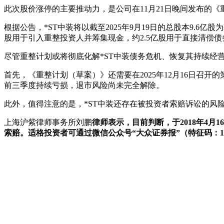
此次股价涨停的主要推动力，是公司在11月21日晚间发布的
根据公告，*ST中装将以截至2025年9月19日的总股本9.6亿
股用于引入重整投资人并筹集现金，约2.5亿股用于直接清偿
尽管重整计划或将彻底化解*ST中装债务危机、恢复其持续经
首先，《重整计划（草案）》还需要在2025年12月16日召开
前三季度持续亏损，退市风险尚未完全解除。
此外，值得注意的是，*ST中装还存在被投资者索赔诉讼的风
上海沪紫律师事务所刘鹏
律师表示，目前判断，于2018年4月1
索赔。适格投资者可通过微信公众号“大众证券报”（特征码：