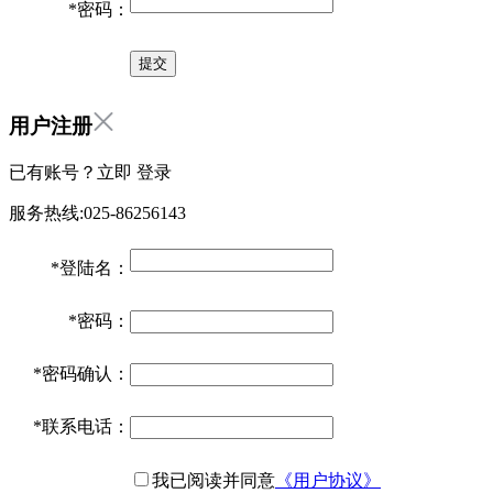
*
密码：
用户注册
已有账号？立即
登录
服务热线:025-86256143
*
登陆名：
*
密码：
*
密码确认：
*
联系电话：
我已阅读并同意
《用户协议》