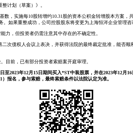
《重整计划（草案）》。
股为基数，实施每10股转增约10.31股的资本公积金转增股本方案
债务。如果重整成功，公司控股股东将变更为上海恒涔企业管理
营能力，但投资者仍需注意其中存在的不确定性。
的第二次债权人会议上表决，并获得法院的最终裁定批准，能否顺利
险。目前，已有部分投资者索赔案开庭审理。
6日至2023年12月15日期间买入*ST中装股票，并在2023年
11）报名，参与索赔，最终索赔条件以法院认定为准。