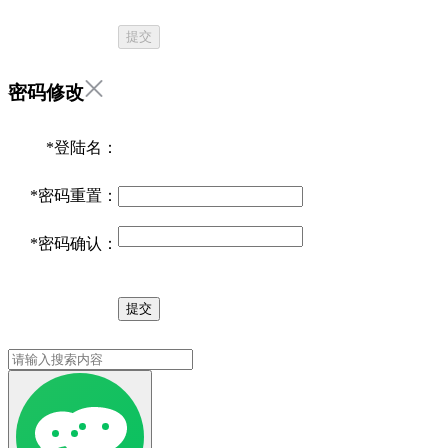
提交
密码修改
*
登陆名：
*
密码重置：
*
密码确认：