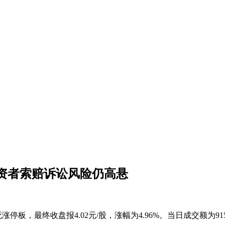
投资者索赔诉讼风险仍高悬
板，最终收盘报4.02元/股，涨幅为4.96%。当日成交额为915