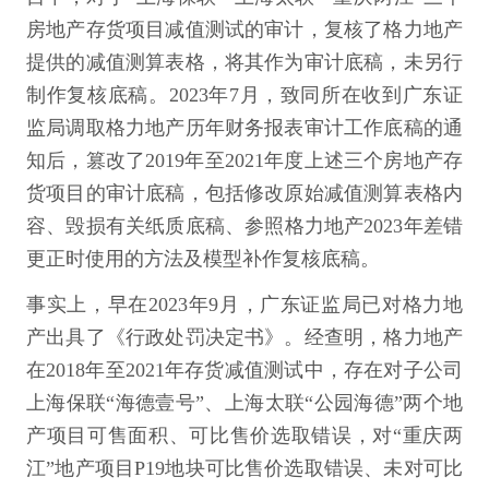
房地产存货项目减值测试的审计，复核了格力地产
提供的减值测算表格，将其作为审计底稿，未另行
制作复核底稿。2023年7月，致同所在收到广东证
监局调取格力地产历年财务报表审计工作底稿的通
知后，篡改了2019年至2021年度上述三个房地产存
货项目的审计底稿，包括修改原始减值测算表格内
容、毁损有关纸质底稿、参照格力地产2023年差错
更正时使用的方法及模型补作复核底稿。
事实上，早在2023年9月，广东证监局已对格力地
产出具了《行政处罚决定书》。经查明，格力地产
在2018年至2021年存货减值测试中，存在对子公司
上海保联“海德壹号”、上海太联“公园海德”两个地
产项目可售面积、可比售价选取错误，对“重庆两
江”地产项目P19地块可比售价选取错误、未对可比