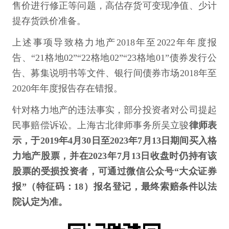
售价进行修正等问题，高估存货可变现净值、少计
提存货跌价准备。
上述事项导致格力地产2018年至2022年年度报
告、“21格地02”“22格地02”“23格地01”债券发行公
告、募集说明书等文件、银行间债券市场2018年至
2020年年度报告存在错报。
针对格力地产的违法事实，部分投资者对公司提起
民事赔偿诉讼。上海古北律师事务所吴立骏
律师表
示，于2019年4月30日至2023年7月13日期间买入格
力地产股票，并在2023年7月13日收盘时仍持有该
股票的受损投资者，可通过微信公众号“大众证券
报”（特征码：18）报名登记，最终索赔条件以法
院认定为准。