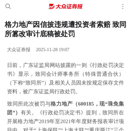
格力地产因信披违规遭投资者索赔 致同
所篡改审计底稿被处罚
大众证券报
2025-11-28 19:07
日前，广东证监局网站披露的一则《行政处罚决定
书》显示，致同会计师事务所（特殊普通合伙）
（下称“致同所”）及相关人员因未按规定保存文件
资料，被广东证监局行政处罚。
致同所此次被罚与
格力地产（600185，现“珠免集
团”）
有关。《行政处罚决定书》提到，致同所在
开展格力地产2019年至2021年年度财务报表审计项
目中，对于“上海保联”“上海太联”“重庆两江”三个