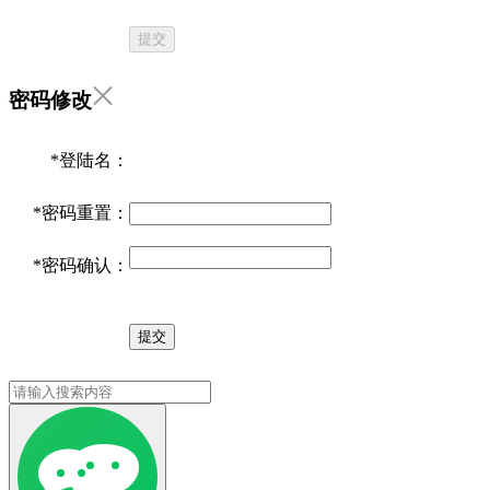
提交
密码修改
*
登陆名：
*
密码重置：
*
密码确认：