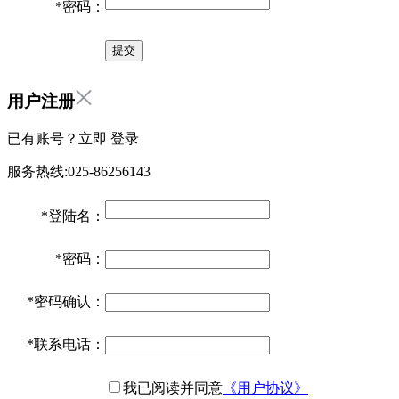
*
密码：
用户注册
已有账号？立即
登录
服务热线:025-86256143
*
登陆名：
*
密码：
*
密码确认：
*
联系电话：
我已阅读并同意
《用户协议》