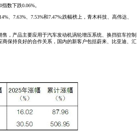
指数下跌0.06%。
7.63%、7.53%和7.47%;跌幅榜上，青木科技、高伟达、
销售，产品主要应用于汽车发动机涡轮增压系统、换挡驻车控制
应商保持良好的合作关系，国内的新客户包括蔚来、比亚迪、汇