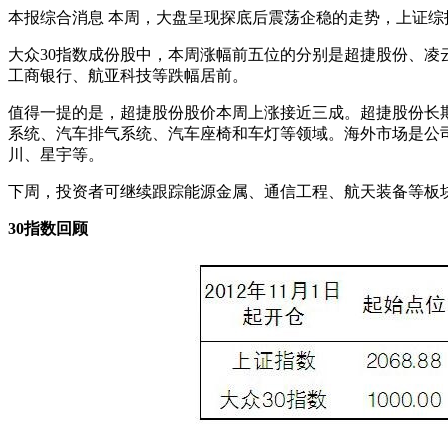
本报综合消息 本周，大盘呈现探底后震荡企稳的走势，上证综指上涨1
大众30指数成份股中，本周涨幅前五位的分别是超捷股份、凌云光、炬
工商银行、航亚科技等跌幅居前。
值得一提的是，超捷股份股价本周上涨接近三成。超捷股份长
系统、汽车排气系统、汽车座椅和车灯等领域。海外市场是公
川、星宇等。
下周，投资者可继续跟踪能源金属、通信工程、航天装备等板
30指数回顾