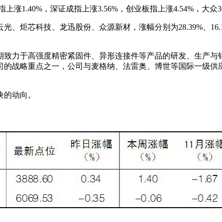
.40%，深证成指上涨3.56%，创业板指上涨4.54%，大众30
芯科技、龙迅股份、众源新材，涨幅分别为28.39%、16.14%、
期致力于高强度精密紧固件、异形连接件等产品的研发、生产与
司的战略重点之一，公司与麦格纳、法雷奥、博世等国际一级供
块的动向。