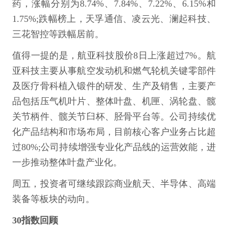
药，涨幅分别为8.74%、7.84%、7.22%、6.15%和
1.75%;跌幅榜上，天孚通信、凌云光、澜起科技、
三花智控等跌幅居前。
值得一提的是，航亚科技股价8日上涨超过7%。航
亚科技主要从事航空发动机和燃气轮机关键零部件
及医疗骨科植入锻件的研发、生产及销售，主要产
品包括压气机叶片、整体叶盘、机匣、涡轮盘、髋
关节柄件、髋关节臼杯、胫骨平台等。公司持续优
化产品结构和市场布局，目前核心客户业务占比超
过80%;公司持续增强专业化产品线的运营效能，进
一步推动整体叶盘产业化。
周五，投资者可继续跟踪商业航天、半导体、高端
装备等板块的动向。
30指数回顾