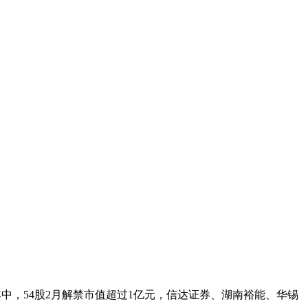
少。其中，54股2月解禁市值超过1亿元，信达证券、湖南裕能、华锡