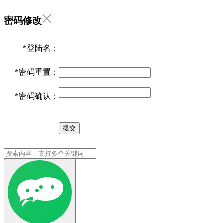
密码修改
*
登陆名：
*
密码重置：
*
密码确认：