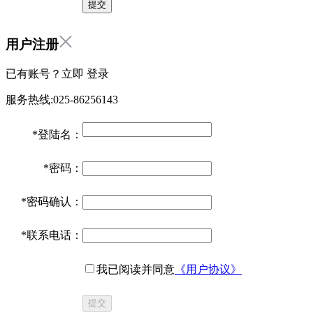
用户注册
已有账号？立即
登录
服务热线:025-86256143
*
登陆名：
*
密码：
*
密码确认：
*
联系电话：
我已阅读并同意
《用户协议》
提交