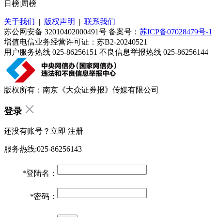
日榜
|
周榜
关于我们
|
版权声明
|
联系我们
苏公网安备 32010402000491号 备案号：
苏ICP备07028479号-1
增值电信业务经营许可证：苏B2-20240521
用户服务热线 025-86256151 不良信息举报热线 025-86256144
版权所有：南京《大众证券报》传媒有限公司
登录
还没有账号？立即
注册
服务热线:025-86256143
*
登陆名：
*
密码：