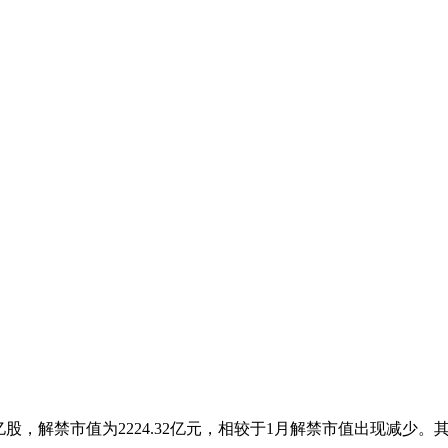
78亿股，解禁市值为2224.32亿元，相较于1月解禁市值出现减