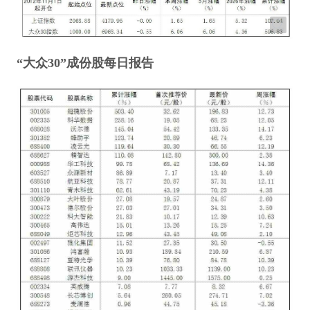
“大众30”成份股每日报告