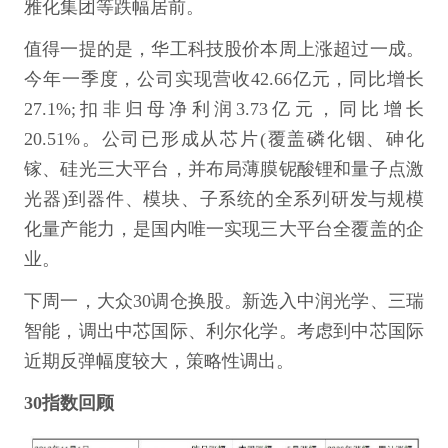
雅化集团等跌幅居前。
值得一提的是，华工科技股价本周上涨超过一成。
今年一季度，公司实现营收42.66亿元，同比增长
27.1%;扣非归母净利润3.73亿元，同比增长
20.51%。公司已形成从芯片(覆盖磷化铟、砷化
镓、硅光三大平台，并布局薄膜铌酸锂和量子点激
光器)到器件、模块、子系统的全系列研发与规模
化量产能力，是国内唯一实现三大平台全覆盖的企
业。
下周一，大众30调仓换股。新选入中润光学、三瑞
智能，调出中芯国际、利尔化学。考虑到中芯国际
近期反弹幅度较大，策略性调出。
30指数回顾