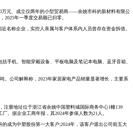
50万元、成立仅两年的小型贸易商——余姚市科的新材料有限公
元，2025年一季度交易额已归零。
相近名称企业，实控人亲属与客户体系内人员曾存在资金拆借。
包括手机、智能穿戴设备、平板电脑及笔记本电脑、蓝牙音箱、
399.18吨。公司解释称，2023年家居家电产品销量显著增长，主要系
，注册地址位于浙江省余姚中国塑料城国际商务中心1幢139
。据企业工商年报，其2024年参保人数为21人。
，余姚科的成为中塑股份第一大客户;2024年，该客户退出公司前五大