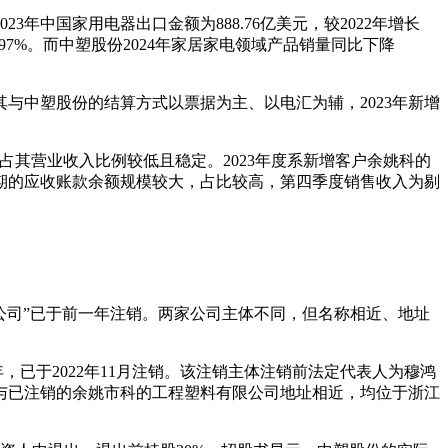
中国家用电器出口金额为888.76亿美元，较2022年增长
降27.97%。而中塑股份2024年家居家电领域产品销量同比下降
其与中塑股份的结算方式以票据为主、以电汇为辅，2023年新增
占其营业收入比例较低且稳定。2023年度系新增客户余姚科的
期的应收账款余额规模较大，占比较高，第四季度销售收入为剔
限公司”已于前一年注销。两家公司主体不同，但名称相近、地址
，已于2022年11月注销。该注销主体注销前法定代表人为穆鸿
与已注销的余姚市科的工程塑料有限公司地址相近，均位于浙江