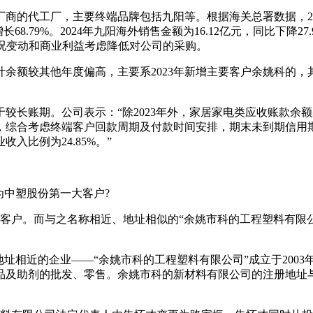
的代工厂，主要终端品牌包括九阳等。根据海关总署数据，2023年
同比增长68.79%。2024年九阳海外销售金额为16.12亿元，同比下
状况变动和商业利益考虑降低对公司的采购。
计余额较其他年度偏高，主要系2023年新增主要客户余姚科的，
较长账期。公司表示：“除2023年外，家居家电类应收账款余额
长，综合考虑终端客户回款周期及付款时间安排，期末未到期信用
入比例为24.85%。”
为中塑股份第一大客户?
一大客户。而与之名称相近、地址相似的“余姚市科的工程塑料有
址相近的企业——“余姚市科的工程塑料有限公司”成立于2003年
产品及助剂的批发、零售。余姚市科的新材料有限公司的注册地址