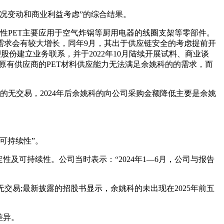
状况变动和商业利益考虑”的综合结果。
改性PET主要应用于空气炸锅等厨用电器的线圈支架等零部件。
需求会有较大增长，同年9月，其出于供应链安全的考虑提前开
份建立业务联系，并于2022年10月陆续开展试料、商业谈
其原有供应商的PET材料供应能力无法满足余姚科的的需求，而
余姚科的无交易，2024年后余姚科的向公司采购金额降低主要是余姚
可持续性”。
及可持续性。公司当时表示：“2024年1—6月，公司与报告
双方无交易;最新披露的招股书显示，余姚科的未出现在2025年前五
差异。