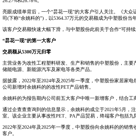
26.27%和26.78%。
亮眼成绩单背后，一个“昙花一现”的大客户引人关注。《大众
司(下称“余姚科的”)，以5364.37万元的交易额成为中塑股份
该客户交易额快速大幅下滑，与中塑股份此前关于合作“可持
“昙花一现”的第一大客户
交易额从5300万元归零
主营业务为改性工程塑料研发、生产和销售的中塑股份，主要
储能电源、新能源汽车及家电等各类产品。
据披露，2022年至2024年及2025年一季度，中塑股份家居家电领域
公司新增对余姚科的的改性PET产品销售。
余姚科的为报告期内公司前五大客户中唯一新增客户，结合工
通过企查查查询到的信息显示，余姚科的成立于2021年5月，
室。该企业主要从事改性PET、PA产品贸易，终端客户包括九
2022年至2024年及2025年一季度，中塑股份向余姚科的的销售
客户。