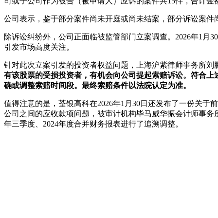
司或子公司作为被告（被申请人）应诉的案件共15件，合计金额12
公司表示，鉴于部分案件尚未开庭或尚未结案，部分诉讼案件
除诉讼纠纷外，公司正面临被监管部门立案调查。2026年1
引发市场高度关注。
针对此次立案引发的投资者权益问题，上海沪紫律师事务所刘
有该股票的受损投资者，有机会向公司提起索赔诉讼。符合上述
确或调整索赔时间段。最终索赔条件以法院认定为准。
值得注意的是，荃银高科在2026年1月30日还发布了一份关
公司之间的应收款项问题，被审计机构毕马威华振会计师事务所出具
年三季度、2024年度合并财务报表进行了追溯调整。