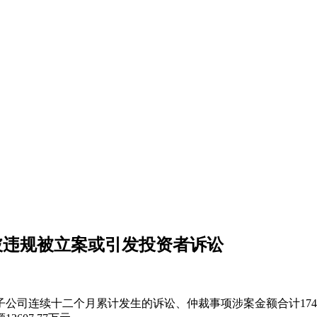
信披违规被立案或引发投资者诉讼
及子公司连续十二个月累计发生的诉讼、仲裁事项涉案金额合计1748