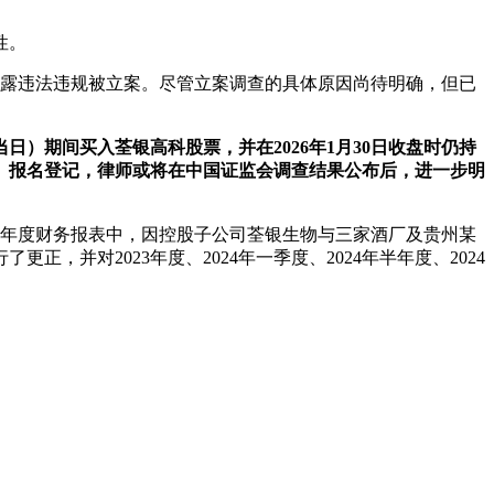
性。
息披露违法违规被立案。尽管立案调查的具体原因尚待明确，但已
（含当日）期间买入荃银高科股票，并在2026年1月30日收盘时仍持
1）报名登记，律师或将在中国证监会调查结果公布后，进一步明
24年度财务报表中，因控股子公司荃银生物与三家酒厂及贵州某
并对2023年度、2024年一季度、2024年半年度、2024