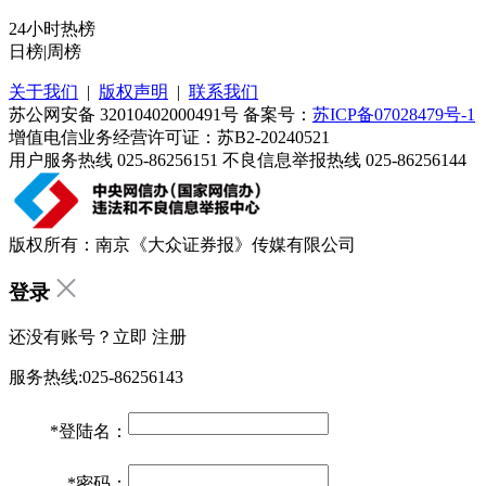
24小时热榜
日榜
|
周榜
关于我们
|
版权声明
|
联系我们
苏公网安备 32010402000491号 备案号：
苏ICP备07028479号-1
增值电信业务经营许可证：苏B2-20240521
用户服务热线 025-86256151 不良信息举报热线 025-86256144
版权所有：南京《大众证券报》传媒有限公司
登录
还没有账号？立即
注册
服务热线:025-86256143
*
登陆名：
*
密码：