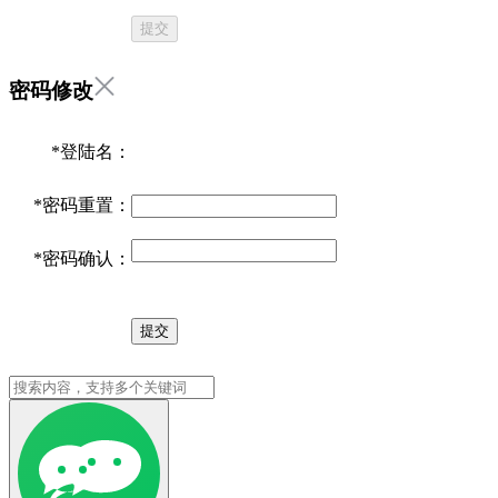
提交
密码修改
*
登陆名：
*
密码重置：
*
密码确认：