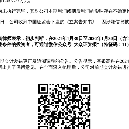
607.77万元。
尚未执行完毕，其对公司本期利润或期后利润的影响存在不确定
月30日，公司收到中国证监会下发的《立案告知书》，因涉嫌信
鹏
律师表示，初步判断，在2021年1月30日至2026年1月30日
条件的投资者，可通过微信公众号“大众证券报”（特征码：1
于前期会计差错更正及追溯调整的公告。公告显示，荃银高科在20
了保留意见。在全面深入梳理后，公司对前期会计差错进行了更正，