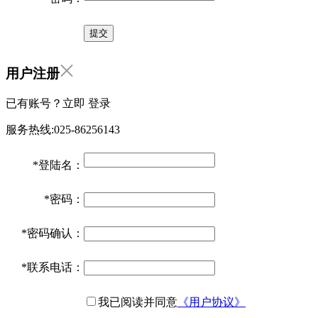
用户注册
已有账号？立即
登录
服务热线:025-86256143
*
登陆名：
*
密码：
*
密码确认：
*
联系电话：
我已阅读并同意
《用户协议》