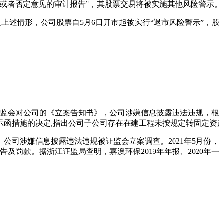
或者否定意见的审计报告”，其股票交易将被实施其他风险警示
及上述情形，公司股票自5月6日开市起被实行“退市风险警示”，股票
到证监会对公司的《立案告知书》，公司涉嫌信息披露违法违规，根
示函措施的决定,指出公司子公司存在在建工程未按规定转固定
称，公司涉嫌信息披露违法违规被证监会立案调查。2021年5月
及罚款。据浙江证监局查明，嘉澳环保2019年年报、2020年一