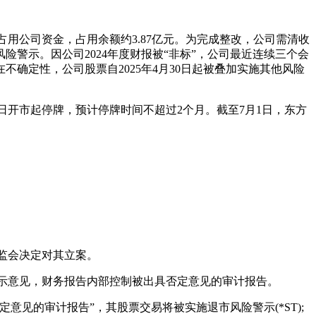
占用公司资金，占用余额约3.87亿元。为完成整改，公司需清收
险警示。因公司2024年度财报被“非标”，公司最近连续三个会
确定性，公司股票自2025年4月30日起被叠加实施其他风险
20日开市起停牌，预计停牌时间不超过2个月。截至7月1日，东方
证监会决定对其立案。
法表示意见，财务报告内部控制被出具否定意见的审计报告。
见的审计报告”，其股票交易将被实施退市风险警示(*ST);