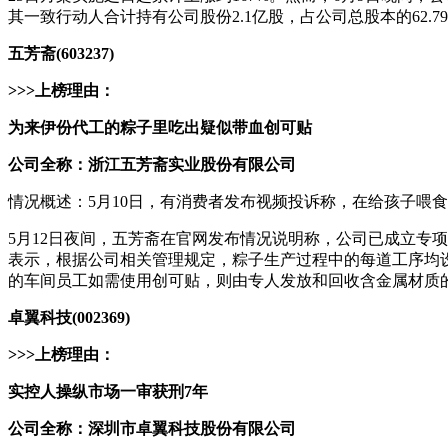
其一致行动人合计持有公司股份2.1亿股，占公司总股本的62
五芳斋(603237)
>>>上榜理由：
为来伊份代工的粽子里吃出疑似带血创可贴
公司全称：浙江五芳斋实业股份有限公司
情况概述：5月10日，有消费者发布视频投诉称，在给孩子喂
5月12日夜间，五芳斋在官网发布情况说明称，公司已成立专
表示，根据公司相关管理规定，粽子生产过程中的每道工序均
的车间员工如需使用创可贴，则由专人发放和回收含金属材质
卓翼科技(002369)
>>>上榜理由：
实控人操纵市场一审获刑7年
公司全称：深圳市卓翼科技股份有限公司