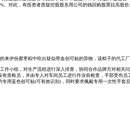
.79%。对此，有投资者质疑控股股东用公司的钱回购股票拉高股
食的来伊份蜜枣粽中吃出疑似带血创可贴的异物，该粽子的代工
项工作小组，对生产流程进行深入排查，协同合作品牌方对相关
设有质检员，并由专人对车间员工进行作业前检查，手部受伤员
的专用蓝色创可贴(可有效识别)，同时要求佩戴专用一次性手套