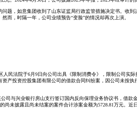
的问题，如意集团收到了山东证监局行政监管措施决定书。收到
然而，时隔一年，公司业绩预告“变脸”的情况却再次上演。
临川区人民法院于6月9日向公司出具《限制消费令》，限制公司实
有资产投资控股集团有限公司的借款合同纠纷案，因公司未按执
该公司与兴业银行房山支行签订国内反向保理业务协议书，借款金
发生的尚未披露且尚未结案的案件合计涉案金额为5728.81万元