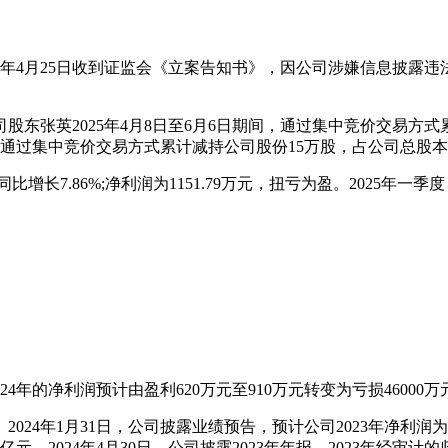
2025年4月25日收到证监会《立案告知书》，因公司涉嫌信息披
英2025年4月8日至6月6日期间，通过集中竞价交易方式累计减持1
，其通过集中竞价交易方式累计减持公司股份15万股，占公司总股本的
比增长7.86%;净利润为1151.79万元，扭亏为盈。2025年一季度
年的净利润预计由盈利620万元至910万元转变为亏损46000万元
年1月31日，公司披露业绩预告，预计公司2023年净利润为亏损1.
元。2024年4月30日，公司披露2023年年报，2023年经审计