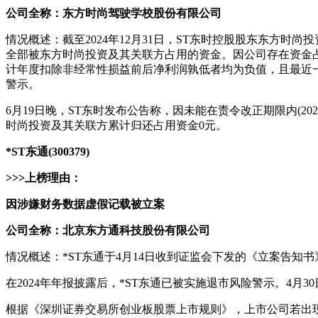
公司全称：东方时尚驾驶学校股份有限公司
情况概述：截至2024年12月31日，ST东时控股股东东方
全部被东方时尚投资及其关联方占用的资金。因公司存在资金占用
计年度扣除非经常性损益前后净利润孰低者均为负值，且最近一
警示。
6月19日晚，ST东时发布公告称，因未能在责令改正期限内(20
时尚投资及其关联方累计归还占用资金0元。
*ST东通(300379)
>>>上榜理由：
因涉嫌财务数据虚假记载被立案
公司全称：北京东方通科技股份有限公司
情况概述：*ST东通于4月14日收到证监会下发的《立案告
在2024年年报披露后，*ST东通已被实施退市风险警示。4
根据《深圳证券交易所创业板股票上市规则》，上市公司若出现“