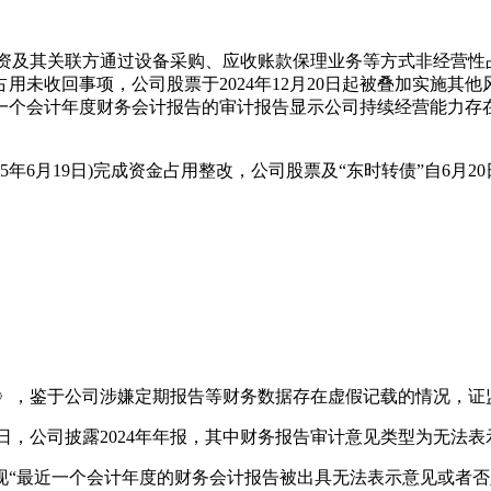
时尚投资及其关联方通过设备采购、应收账款保理业务等方式非经营性
未收回事项，公司股票于2024年12月20日起被叠加实施其他风
个会计年度财务会计报告的审计报告显示公司持续经营能力存在不
25年6月19日)完成资金占用整改，公司股票及“东时转债”自6月
知书》，鉴于公司涉嫌定期报告等财务数据存在虚假记载的情况，
月30日，公司披露2024年年报，其中财务报告审计意见类型为无
最近一个会计年度的财务会计报告被出具无法表示意见或者否定意