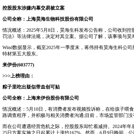
控股股东涉嫌内幕交易被立案
公司全称：上海昊海生物科技股份有限公司
情况概述：2025年5月8日，昊海生科发布公告称，公司收
罚法》等法律法规，决定对其立案。据公司了解，该事项与昊
Wind数据显示，截至2025年一季度末，蒋伟持有昊海生科公司股票
特材第五大股东。
来伊份(603777)
>>>上榜理由：
粽子里吃出疑似带血创可贴
公司全称：上海来伊份股份有限公司
情况概述：5月10日，有消费者发布视频投诉称，在给孩子喂
路调查程序，并积极与相关消费者沟通;目前，市场监管部门
而在公司遭遇经营危机之际，控股股东却忙着减持。2024年年底，
25日方案实施之日起累计上涨约167%。然而，6月9日晚间，