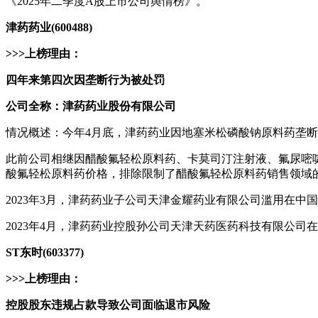
《2025年二季度A股上市公司舆情榜》。
津药药业(600488)
>>>上榜理由：
四年来第四次因垄断行为被处罚
公司全称：津药药业股份有限公司
情况概述：今年4月底，津药药业因地塞米松磷酸钠原料药垄断遭罚
此前公司相继因醋酸氟轻松原料药、卡莫司汀注射液、氟尿嘧啶
酸氟轻松原料药价格，排除限制了醋酸氟轻松原料药销售领域的竞
2023年3月，津药药业子公司天津金耀药业有限公司滥用在中
2023年4月，津药药业控股孙公司天津天药医药科技有限公司在
ST东时(603377)
>>>上榜理由：
控股股东违规占款导致公司面临退市风险