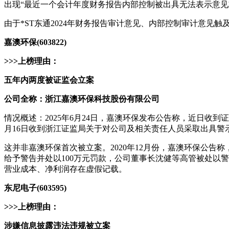
出现“最近一个会计年度财务报告内部控制被出具无法表示意见
由于*ST东通2024年财务报告审计意见、内部控制审计意见触
嘉澳环保(603822)
>>>上榜理由：
五年内两度被证监会立案
公司全称：浙江嘉澳环保科技股份有限公司
情况概述：2025年6月24日，嘉澳环保发布公告称，近日收
月16日收到浙江证监局关于对公司及相关责任人员采取出具警
这并非嘉澳环保首次被立案。2020年12月份，嘉澳环保公告
给予警告并处以100万元罚款，公司董事长沈健等高管被处以警告
营业成本、净利润存在虚假记载。
东尼电子(603595)
>>>上榜理由：
涉嫌信息披露违法违规被立案