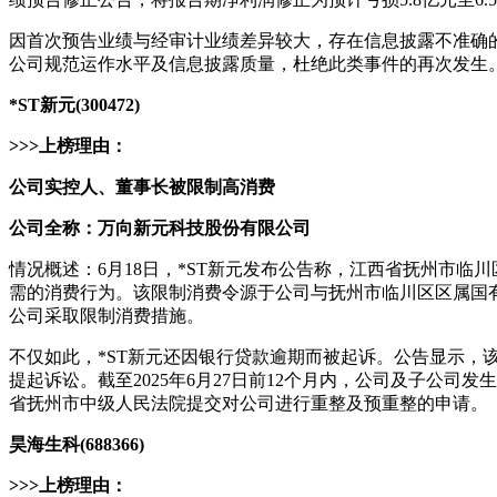
因首次预告业绩与经审计业绩差异较大，存在信息披露不准确
公司规范运作水平及信息披露质量，杜绝此类事件的再次发生。
*ST新元(300472)
>>>上榜理由：
公司实控人、董事长被限制高消费
公司全称：万向新元科技股份有限公司
情况概述：6月18日，*ST新元发布公告称，江西省抚州市
需的消费行为。该限制消费令源于公司与抚州市临川区区属国
公司采取限制消费措施。
不仅如此，*ST新元还因银行贷款逾期而被起诉。公告显示，
提起诉讼。截至2025年6月27日前12个月内，公司及子公司
省抚州市中级人民法院提交对公司进行重整及预重整的申请。
昊海生科(688366)
>>>上榜理由：