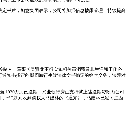
决定书后，如意集团表示，公司将加强信息披露管理，持续提高
际控制人、董事长吴贤龙不得实施相关高消费及非生活和工作必
行通知书指定的期间履行生效法律文书确定的给付义务，法院对
额1920万元已逾期。兴业银行房山支行就上述逾期贷款向公司
。近日，*ST新元收到债权人马建林的《通知》，马建林已经向江西