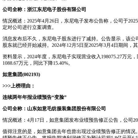
公司全称：浙江东尼电子股份有限公司
情况概述：2025年4月26日，东尼电子发布公告称，公司于
定对公司进行立案调查。
消息发布后不久，东尼电子股东进行了减持。公告显示，该公司股东张
股东就已经开始减持。2024年12月5日至2025年3月4日期间
资料显示，2024年度，东尼电子实现营业收入198075.27万元，同
1088.67万元，同比下降15.40%。
如意集团(002193)
>>>上榜理由：
连续两年年报业绩预告“变脸”
公司全称：山东如意毛纺服装集团股份有限公司
情况概述：4月17日，如意集团发布业绩预告修正公告，公司2024
值得注意的是，如意集团去年也曾出现过业绩预告修正的情况。2024
绩预告修正公告，将报告期净利润修正为预计亏损5.8亿元至6.5亿