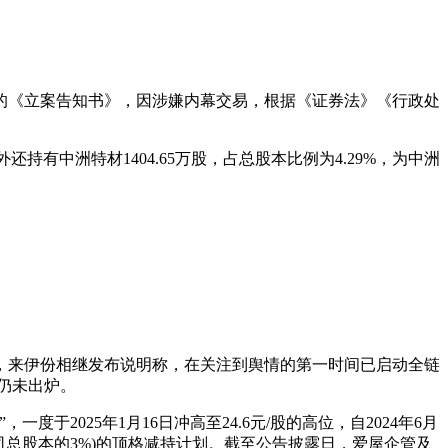
具的《立案告知书》，因涉嫌内幕交易，根据《证券法》《行政处
外还持有中洲特材1404.65万股，占总股本比例为4.29%，为中洲
日，来伊份相继发布说明称，在关注到舆情的第一时间已启动全链
仍未出炉。
2025年1月16日冲高至24.6元/股的高位，自2024年6月
过公司总股本的3%)的顶格减持计划。截至公告披露日，爱屋企管及