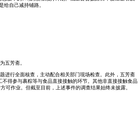
价是给自己减持铺路。
厂为五芳斋。
问题进行全面核查，主动配合相关部门现场检查。此外，五芳斋
工不得参与裹粽等与食品直接接触的环节。其他非直接接触食品
后方可作业。但截至目前，上述事件的调查结果始终未披露。