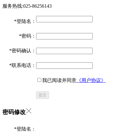
服务热线:025-86256143
*
登陆名：
*
密码：
*
密码确认：
*
联系电话：
我已阅读并同意
《用户协议》
提交
密码修改
*
登陆名：