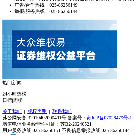
广告/合作热线：025-86256149
举报/服务热线：025-86256144
热门新闻
24小时热榜
日榜
|
周榜
关于我们
|
版权声明
|
联系我们
苏公网安备 32010402000491号 备案号：
苏ICP备07028479号-1
增值电信业务经营许可证：苏B2-20240521
用户服务热线 025-86256151 不良信息举报热线 025-86256144