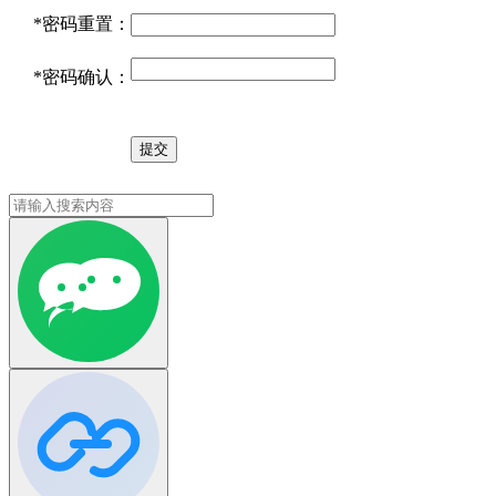
*
密码重置：
*
密码确认：