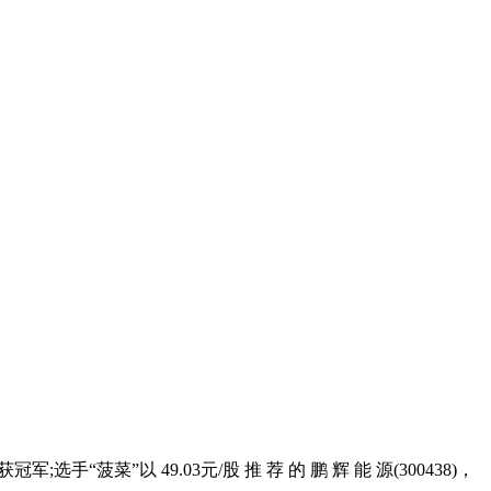
“菠菜”以 49.03元/股 推 荐 的 鹏 辉 能 源(300438)，