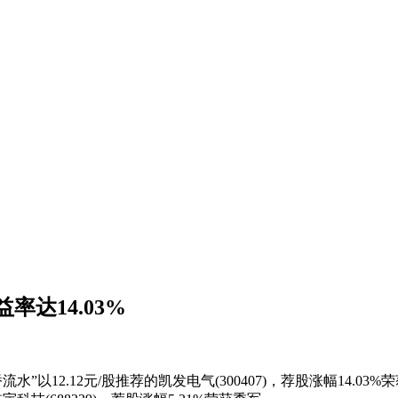
达14.03%
12元/股推荐的凯发电气(300407)，荐股涨幅14.03%荣获冠军;选手