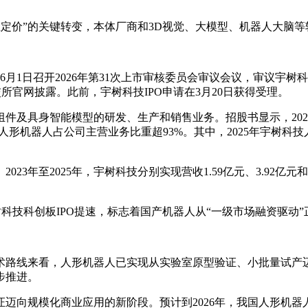
独立定价”的关键转变，本体厂商和3D视觉、大模型、机器人大脑
于6月1日召开2026年第31次上市审核委员会审议会议，审议宇树
所官网披露。此前，宇树科技IPO申请在3月20日获得受理。
及具身智能模型的研发、生产和销售业务。招股书显示，2025年
器人占公司主营业务比重超93%。其中，2025年宇树科技人形机器
至2025年，宇树科技分别实现营收1.59亿元、3.92亿元和17.0
科技科创板IPO提速，标志着国产机器人从“一级市场融资驱动”
术路线来看，人形机器人已实现从实验室原型验证、小批量试产迈向规
步推进。
向规模化商业应用的新阶段。预计到2026年，我国人形机器人产