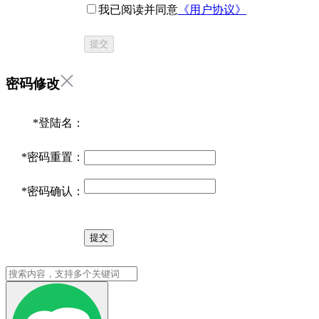
我已阅读并同意
《用户协议》
提交
密码修改
*
登陆名：
*
密码重置：
*
密码确认：