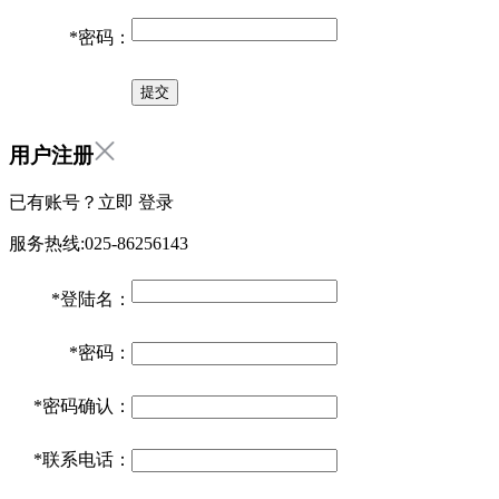
*
密码：
用户注册
已有账号？立即
登录
服务热线:025-86256143
*
登陆名：
*
密码：
*
密码确认：
*
联系电话：