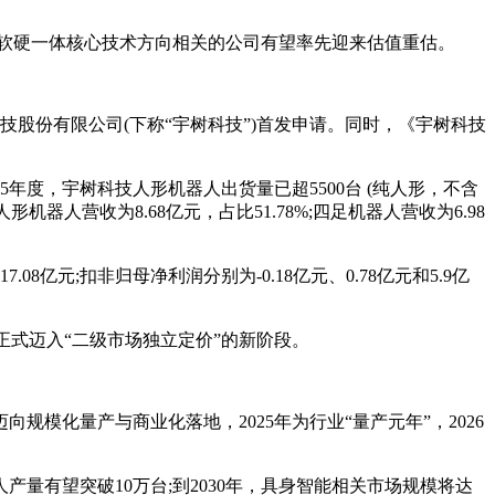
等软硬一体核心技术方向相关的公司有望率先迎来估值重估。
科技股份有限公司(下称“宇树科技”)首发申请。同时，《宇树科技
度，宇树科技人形机器人出货量已超5500台 (纯人形，不含
人营收为8.68亿元，占比51.78%;四足机器人营收为6.98
8亿元;扣非归母净利润分别为-0.18亿元、0.78亿元和5.9亿
正式迈入“二级市场独立定价”的新阶段。
模化量产与商业化落地，2025年为行业“量产元年”，2026
量有望突破10万台;到2030年，具身智能相关市场规模将达