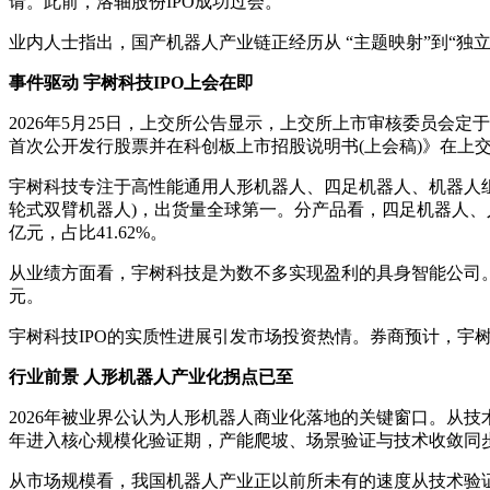
请。此前，洛轴股份IPO成功过会。
业内人士指出，国产机器人产业链正经历从 “主题映射”到“
事件驱动 宇树科技IPO上会在即
2026年5月25日，上交所公告显示，上交所上市审核委员会定
首次公开发行股票并在科创板上市招股说明书(上会稿)》在上交
宇树科技专注于高性能通用人形机器人、四足机器人、机器人组件
轮式双臂机器人)，出货量全球第一。分产品看，四足机器人、人形机
亿元，占比41.62%。
从业绩方面看，宇树科技是为数不多实现盈利的具身智能公司。2023年
元。
宇树科技IPO的实质性进展引发市场投资热情。券商预计，宇树
行业前景 人形机器人产业化拐点已至
2026年被业界公认为人形机器人商业化落地的关键窗口。从技
年进入核心规模化验证期，产能爬坡、场景验证与技术收敛同
从市场规模看，我国机器人产业正以前所未有的速度从技术验证迈