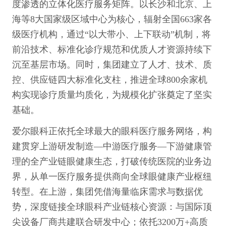
度渗透的立体化医疗服务矩阵。以长沙和北京、上
海等8大国家级区域中心为核心，辐射全国663家各
级医疗机构，通过“以大带小、上下联动”机制，将
前沿技术、标准化诊疗规范和优质人才资源持续下
沉至基层市场。同时，集团建立了人才、技术、质
控、供应链四大标准化支柱，推进全球800余家机
构实现诊疗质量均质化，为规模化扩张奠定了坚实
基础。
爱尔眼科正依托全球最大的眼科医疗服务网络，构
建贯穿上游研发制造—中游医疗服务—下游健康管
理的全产业链眼健康生态，打破传统医院的业务边
界，从单一医疗服务提供商向全球眼健康产业枢纽
转型。在上游，集团凭借海量临床需求与数据优
势，深度链接全球眼科产业链核心资源：与国际顶
尖设备厂商共建联合研发中心；依托3200万+高质