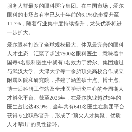
服务人群最多的眼科医疗集团。在中国市场，爱尔
眼科的市场占有率已从十年前的6.1%稳步提升至
11.7%，随着行业集中度持续提升，龙头优势将进
一步扩大。
爱尔眼科打造了全球规模最大、体系最完善的眼科
人才生态，汇聚了超过7500名眼科医生，意味着中
国每9名眼科医生中就有1名效力于爱尔。集团通过
与武汉大学、天津大学等十余所顶尖高校合作成立
附属医院和研究院，搭建了涵盖硕士点、博士点、
博士后科研工作站及全球医学研究中心的全周期人
才孵化平台。截至2025年，在爱尔执业超过5年的
医生占比达43.9%，当年共有641名医生在集团平台
获得专业职称晋升，形成了“顶尖人才集聚、优质
人才辈出”的良性循环。