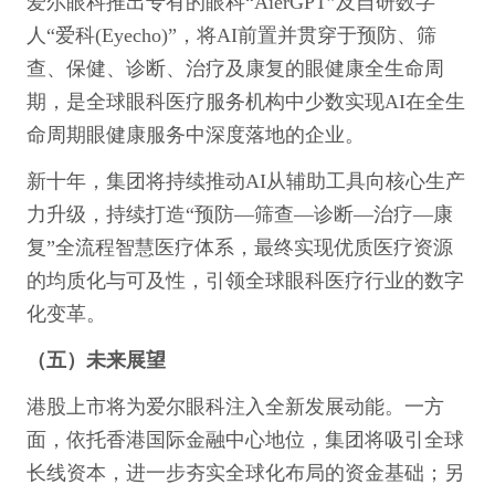
爱尔眼科推出专有的眼科“AierGPT”及自研数字
人“爱科(Eyecho)”，将AI前置并贯穿于预防、筛
查、保健、诊断、治疗及康复的眼健康全生命周
期，是全球眼科医疗服务机构中少数实现AI在全生
命周期眼健康服务中深度落地的企业。
新十年，集团将持续推动AI从辅助工具向核心生产
力升级，持续打造“预防—筛查—诊断—治疗—康
复”全流程智慧医疗体系，最终实现优质医疗资源
的均质化与可及性，引领全球眼科医疗行业的数字
化变革。
（五）未来展望
港股上市将为爱尔眼科注入全新发展动能。一方
面，依托香港国际金融中心地位，集团将吸引全球
长线资本，进一步夯实全球化布局的资金基础；另