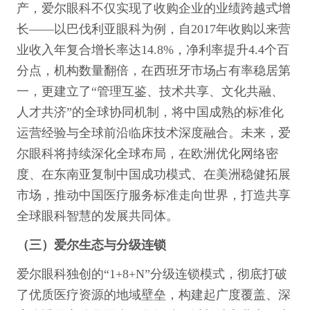
产，爱尔眼科不仅实现了收购企业的业绩跨越式增
长——以巴伐利亚眼科为例，自2017年收购以来营
业收入年复合增长率达14.8%，净利率提升4.4个百
分点，机构数量翻倍，在西班牙市场占有率稳居第
一，更建立了“管理互鉴、技术共享、文化共融、
人才共济”的全球协同机制，将中国成熟的标准化
运营经验与全球前沿临床技术深度融合。未来，爱
尔眼科将持续深化全球布局，在欧洲优化网络密
度、在东南亚复制中国成功模式、在美洲稳健拓展
市场，推动中国医疗服务标准走向世界，打造共享
全球眼科智慧的发展共同体。
（三）爱尔生态与分级连锁
爱尔眼科独创的“1+8+N”分级连锁模式，彻底打破
了优质医疗资源的地域壁垒，构建起广度覆盖、深