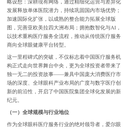
略设想：深耕现有网络，通过精细化运营与差异化
发展释放单体医院潜力，持续巩固国内市场优势；
加速国际化扩张，以成熟的整合能力拓展全球版
图，完善亚欧美拉四大洲布局；拥抱数智化与AI，
以技术重构医疗服务全流程，推动从传统医疗服务
商向全球眼健康平台转型。
这一里程碑式的突破，不仅标志着中国医疗服务机
构正式走向世界舞台中央，更为全球投资者带来了
独一无二的投资故事——兼具中国庞大消费医疗市
场的深度、全球眼科产业布局的广度与数字医疗创
新的前沿性，开启了中国医院集团全球化发展的新
纪元。
（一）全球规模与行业地位
作为全球眼科医疗服务行业的绝对领导者，爱尔眼