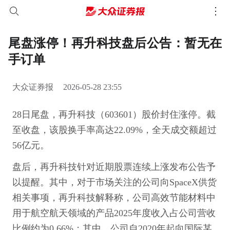
尾盘涨停！再升科技盘后公告：暂无在
手订单
大众证券报
2026-05-28 23:55
28日尾盘，再升科技（603601）股价封住涨停。截
至收盘，该股换手率高达22.09%，全天成交额超过
56亿元。
盘后，再升科技针对近期股票连续上涨发布公告予
以提醒。其中，对于市场关注的公司向SpaceX供货
相关事项，再升科技解释称，公司高效节能材料中
用于航空航天领域的产品2025年度收入占公司营收
比例约为0.66%；其中，公司自2020年起向国际某