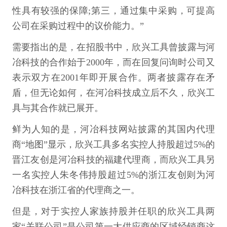
性具有较强的保障;第三，通过集中采购，可提高
公司在采购过程中的议价能力。”
需要指出的是，在招股书中，欣兴工具曾披露与河
冶科技的合作始于2000年，而在回复问询时公司又
表示双方在2001年即开展合作。两者披露存在矛
盾，但无论如何，在河冶科技成立后不久，欣兴工
具与其合作就已展开。
鲜为人知的是，河冶科技网站披露的其国内代理
商“地图”显示，欣兴工具多名实控人持股超过5%的
晋江友创是河冶科技的福建代理商，而欣兴工具另
一名实控人朱冬伟持股超过5%的浙江友创则为河
冶科技在浙江省的代理商之一。
但是，对于实控人家族持股并任职的欣兴工具两
家“关联公司”是公司第一大供应商的区域经销商这