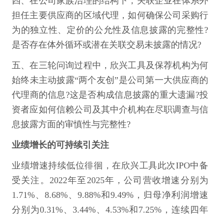
四、在公司家族治理的结构下，关联企业在体系外
担任主要供应商的区域代理，如何确保公司采购行
为的独立性、定价的公允性及信息披露的完整性?
是否存在体外循环或潜在关联交易未披露的情况?
五、在三轮问询过程中，欣兴工具及保荐机构为何
始终未主动披露“两个友创”是公司第一大供应商的
代理商的信息?这是否构成信息披露的重大遗漏?投
资者应如何信赖公司及其中介机构在尽职调查与信
息披露方面的审慎性与完整性?
业绩增长的可持续引关注
业绩增速持续低位徘徊，在欣兴工具此次IPO中备
受关注。2022年至2025年，公司营收增速分别为
1.71%、8.68%、9.88%和9.49%，归母净利润增速
分别为0.31%、3.44%、4.53%和7.25%，连续四年