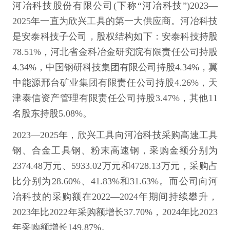
河冶科技股份有限公司(下称“河冶科技”)2023—
2025年一直为欣兴工具的第一大供应商。河冶科技
是安泰科技子公司，股权结构如下：安泰科技持股
78.51%，河北省金科冶金研究院有限责任公司持股
4.34%，中国钢研科技集团有限公司持股4.34%，冀
中能源邢台矿业集团有限责任公司持股4.26%，天
津泰信资产管理有限责任公司持股3.47%，其他11
名股东持股5.08%。
2023—2025年，欣兴工具向河冶科技采购高速工具
钢、合金工具钢、粉末高速钢，采购金额分别为
2374.48万元、5933.02万元和4728.13万元，采购占
比分别为28.60%、41.83%和31.63%。而公司向河
冶科技的采购额在2022—2024年期间持续攀升，
2023年比2022年采购额增长37.70%，2024年比2023
年采购额增长149.87%。