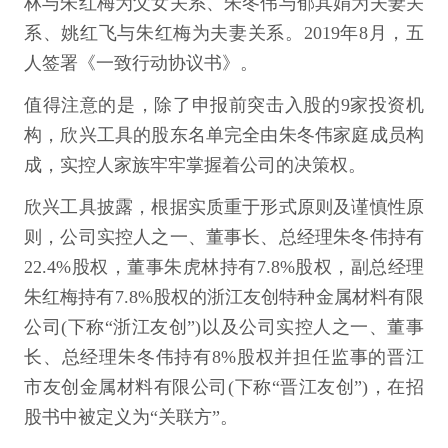
林与朱红梅为父女关系、朱冬伟与郁其娟为夫妻关
系、姚红飞与朱红梅为夫妻关系。2019年8月，五
人签署《一致行动协议书》。
值得注意的是，除了申报前突击入股的9家投资机
构，欣兴工具的股东名单完全由朱冬伟家庭成员构
成，实控人家族牢牢掌握着公司的决策权。
欣兴工具披露，根据实质重于形式原则及谨慎性原
则，公司实控人之一、董事长、总经理朱冬伟持有
22.4%股权，董事朱虎林持有7.8%股权，副总经理
朱红梅持有7.8%股权的浙江友创特种金属材料有限
公司(下称“浙江友创”)以及公司实控人之一、董事
长、总经理朱冬伟持有8%股权并担任监事的晋江
市友创金属材料有限公司(下称“晋江友创”)，在招
股书中被定义为“关联方”。