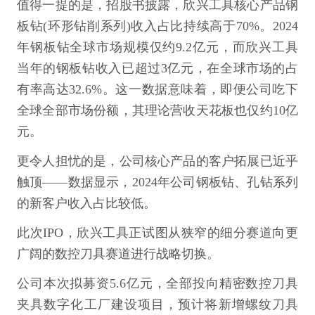
值得一提的是，招股书披露，欣兴工具核心产品钢
板钻(环形钻削系列)收入占比持续高于70%。2024
年钢板钻全球市场规模仅约9.2亿元，而欣兴工具
当年的钢板钻收入已超过3亿元，在全球市场的占
有率高达32.6%。这一数据意味着，即便公司吃下
全球全部市场份额，其理论营收天花板也仅约10亿
元。
更令人担忧的是，公司核心产品的客户拓展已近乎
触顶——数据显示，2024年公司钢板钻、孔钻系列
的新客户收入占比较低。
此次IPO，欣兴工具正试图从狭窄的细分赛道向更
广阔的数控刀具赛道进行战略切换。
公司本次拟募资5.6亿元，全部投向精密数控刀具
夹具数字化工厂建设项目，预计将新增螺纹刀具