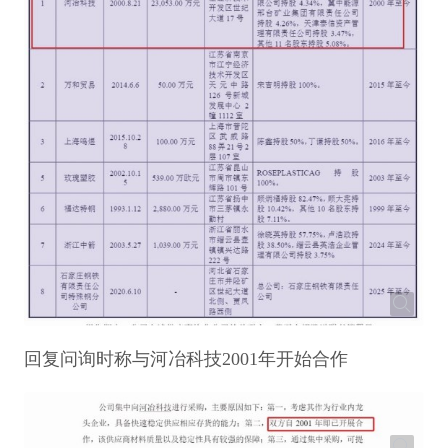
回复问询时称与河冶科技2001年开始合作