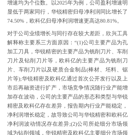
增速均为个位数。以2025年为例，公司盈利增速明
显低于两家同行，华锐精密归母净利润同比增长了
74.50%，欧科亿归母净利润增速更高达80.81%。
对于公司业绩增长与同行存在较大差距，欣兴工具
解释称主要系三方面原因：“(1)公司主要产品为孔
加工刀具，华锐精密的主要产品为铣削刀片、车削
刀片及钻削刀片等，欧科亿的主要产品为铣削刀
片、车削刀片以及硬质合金制品(棒材、坯料、锯
片等);华锐精密及欧科亿通过首次公开发行以及上
市后再融资进行扩产，市场竞争情况随行业产能增
加存在波动，公司的主要产品的形态和类型与华锐
精密及欧科亿存在差异，报告期内行业产能稳定，
净利润增长稳定，故导致公司与华锐精密和欧科亿
净利润波动情况存在差异;(2)公司所处细分市场领
域为钻削领域，华锐精密及欧科亿主要细分市场领