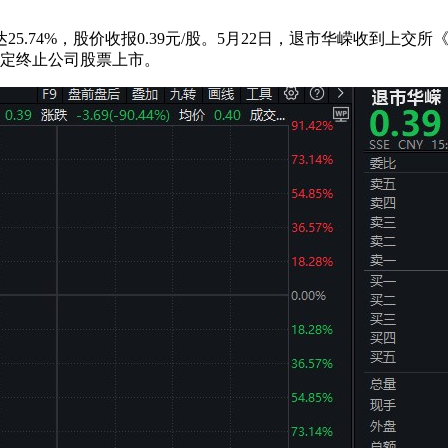
.74%，股价收报0.39元/股。5月22日，退市华嵘收到上交
决定终止公司股票上市。