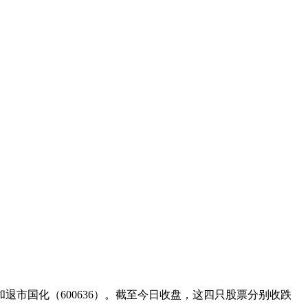
）和退市国化（600636）。截至今日收盘，这四只股票分别收跌