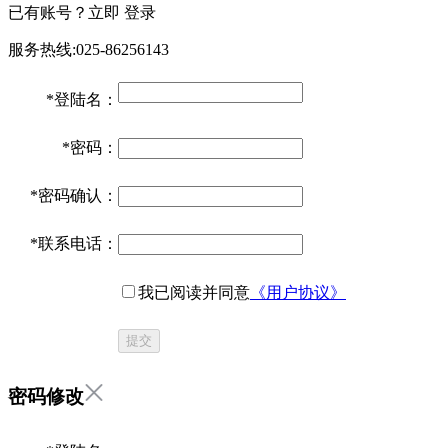
已有账号？立即
登录
服务热线:025-86256143
*
登陆名：
*
密码：
*
密码确认：
*
联系电话：
我已阅读并同意
《用户协议》
提交
密码修改