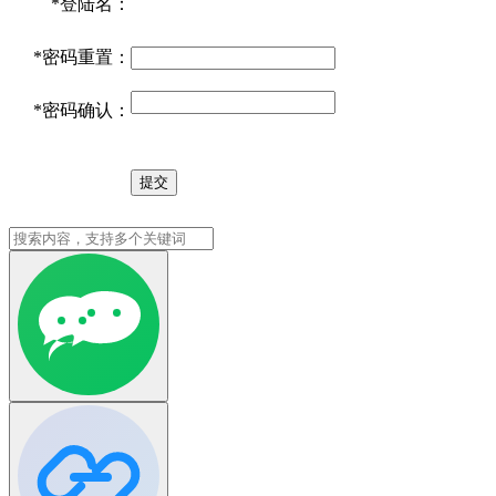
*
登陆名：
*
密码重置：
*
密码确认：