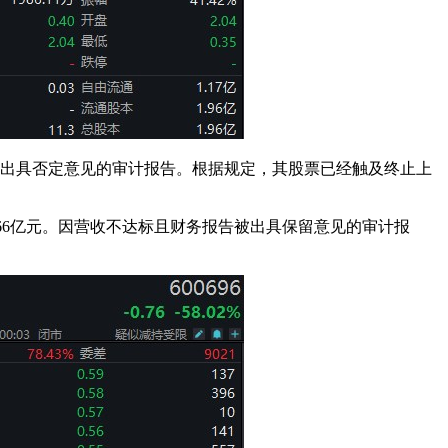
制被出具否定意见的审计报告。根据规定，其股票已经触及终止上
损2.66亿元。因营收不达标且财务报告被出具保留意见的审计报