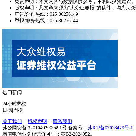
免责声明：本文内容与数据仅供参考，不构成投资建议。
版权声明：凡文章来源为“大众证券报”的稿件，均为大
广告/合作热线：025-86256149
举报/服务热线：025-86256144
热门新闻
24小时热榜
日榜
|
周榜
关于我们
|
版权声明
|
联系我们
苏公网安备 32010402000491号 备案号：
苏ICP备07028479号-1
增值电信业务经营许可证：苏B2-20240521