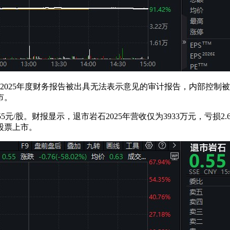
熊猫2025年度财务报告被出具无法表示意见的审计报告，内部控
市。
55元/股。财报显示，退市岩石2025年营收仅为3933万元，亏
股票上市。