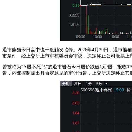
退市熊猫今日盘中也一度触发临停。2026年4月29日，退市
市条件。经上交所上市审核委员会审议，决定终止公司股票上
曾被称为“A股不死鸟”的退市岩石今日股价跌破1元/股，报收0.
告，内部控制被出具否定意见的审计报告，上交所决定终止其