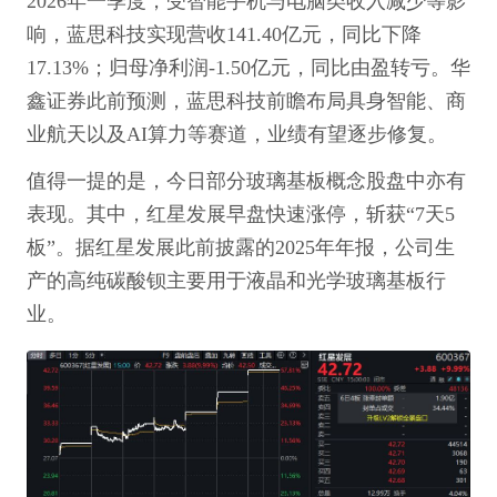
2026年一季度，受智能手机与电脑类收入减少等影
响，蓝思科技实现营收141.40亿元，同比下降
17.13%；归母净利润-1.50亿元，同比由盈转亏。华
鑫证券此前预测，蓝思科技前瞻布局具身智能、商
业航天以及AI算力等赛道，业绩有望逐步修复。
值得一提的是，今日部分玻璃基板概念股盘中亦有
表现。其中，红星发展早盘快速涨停，斩获“7天5
板”。据红星发展此前披露的2025年年报，公司生
产的高纯碳酸钡主要用于液晶和光学玻璃基板行
业。